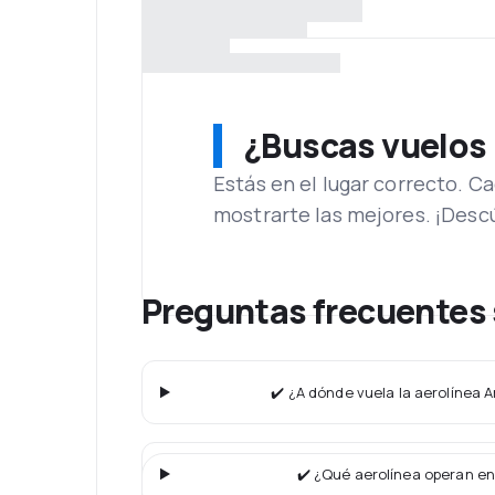
¿Buscas vuelos
Estás en el lugar correcto. 
mostrarte las mejores. ¡Desc
Preguntas frecuentes
✔️ ¿A dónde vuela la aerolínea
✔️ ¿Qué aerolínea operan en