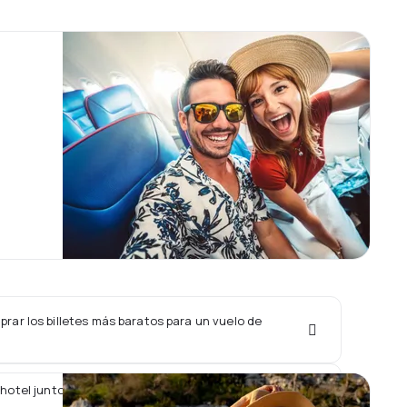
rar los billetes más baratos para un vuelo de
 hotel junto con un vuelo de Amaszonas Uruguay?