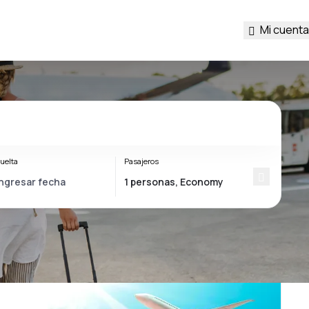
Mi cuenta
uelta
Pasajeros