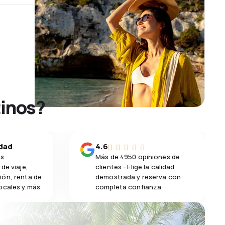
tinos?
idad
4.6
os
Más de 4950 opiniones de
de viaje,
clientes - Elige la calidad
ión, renta de
demostrada y reserva con
ocales y más.
completa confianza.