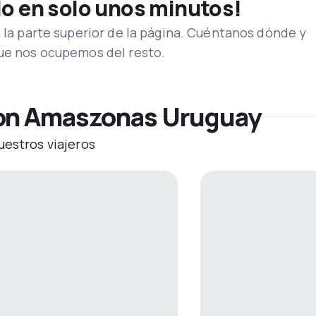
lo en solo unos minutos!
n la parte superior de la página. Cuéntanos dónde y
que nos ocupemos del resto.
con Amaszonas Uruguay
uestros viajeros