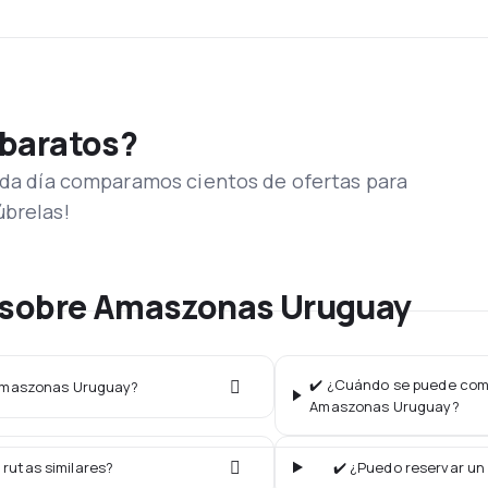
 baratos?
Cada día comparamos cientos de ofertas para
úbrelas!
 sobre Amaszonas Uruguay
✔️ ¿Cuándo se puede comp
 Amaszonas Uruguay?
Amaszonas Uruguay?
 rutas similares?
✔️ ¿Puedo reservar un