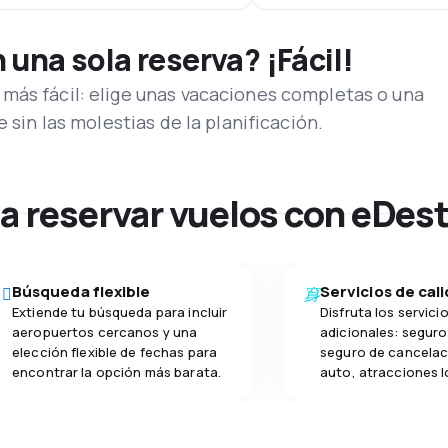
una sola reserva? ¡Fácil!
más fácil: elige unas vacaciones completas o una
e sin las molestias de la planificación.
na reservar vuelos con eDes
Búsqueda flexible
Servicios de cal
Extiende tu búsqueda para incluir
Disfruta los servici
aeropuertos cercanos y una
adicionales: seguro 
elección flexible de fechas para
seguro de cancelac
encontrar la opción más barata.
auto, atracciones l