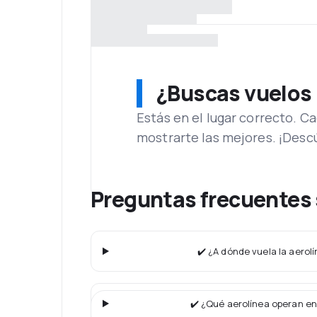
¿Buscas vuelos
Estás en el lugar correcto. 
mostrarte las mejores. ¡Desc
Preguntas frecuentes 
✔️ ¿A dónde vuela la aerol
✔️ ¿Qué aerolínea operan en