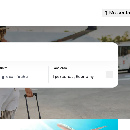
Mi cuenta
uelta
Pasajeros