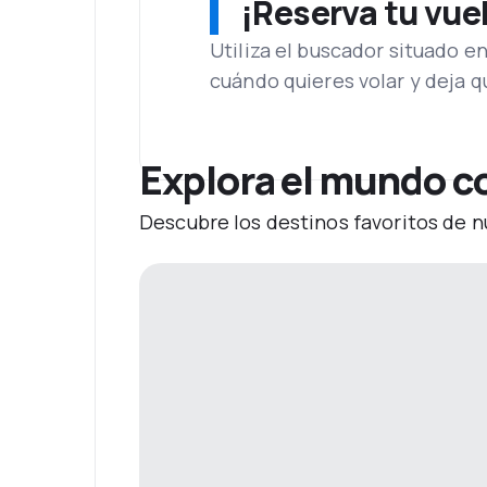
¡Reserva tu vue
Utiliza el buscador situado e
cuándo quieres volar y deja 
Explora el mundo co
Descubre los destinos favoritos de n