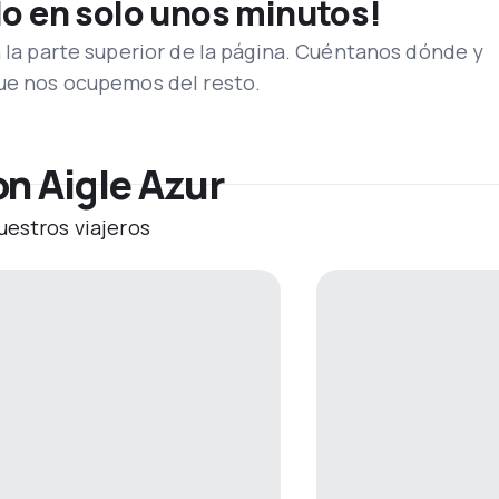
lo en solo unos minutos!
n la parte superior de la página. Cuéntanos dónde y
que nos ocupemos del resto.
n Aigle Azur
uestros viajeros