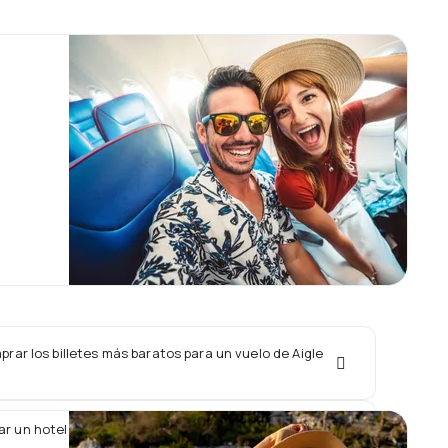
ar los billetes más baratos para un vuelo de Aigle
r un hotel junto con un vuelo de Aigle Azur?