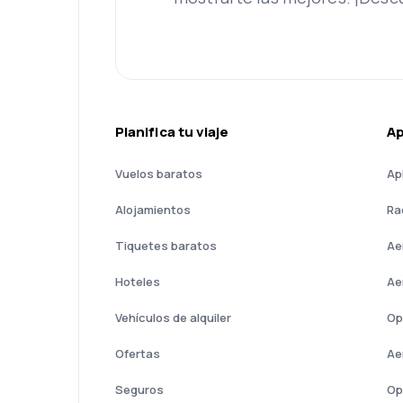
Planifica tu viaje
A
Vuelos baratos
Ap
Alojamientos
Ra
Tiquetes baratos
Ae
Hoteles
Ae
Vehículos de alquiler
Op
Ofertas
Ae
Seguros
Op