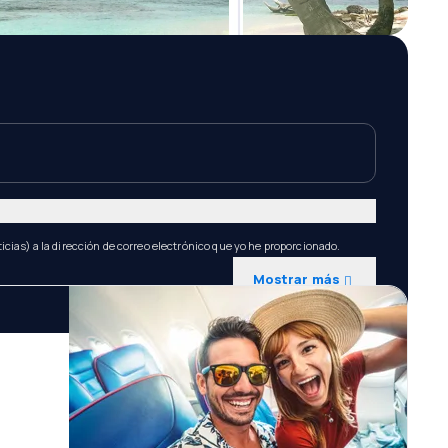
icias) a la dirección de correo electrónico que yo he proporcionado.
Mostrar más