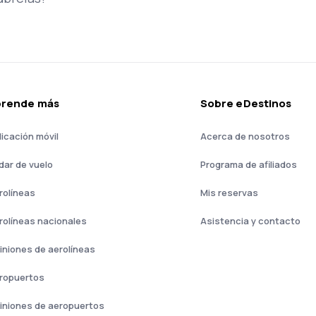
prende más
Sobre eDestinos
licación móvil
Acerca de nosotros
dar de vuelo
Programa de afiliados
rolíneas
Mis reservas
rolíneas nacionales
Asistencia y contacto
iniones de aerolíneas
ropuertos
iniones de aeropuertos