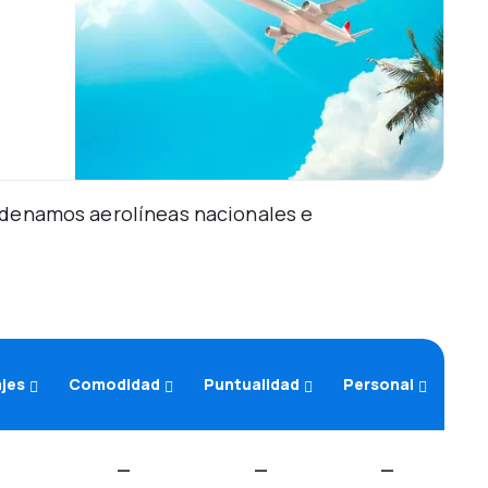
Ordenamos aerolíneas nacionales e
ajes
Comodidad
Puntualidad
Personal
—
—
—