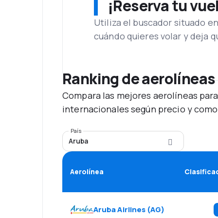
¡Reserva tu vue
Utiliza el buscador situado e
cuándo quieres volar y deja 
Ranking de aerolíneas
Compara las mejores aerolíneas para
internacionales según precio y como
País
Aruba
Aerolínea
Clasifica
Aruba Airlines
(
AG
)