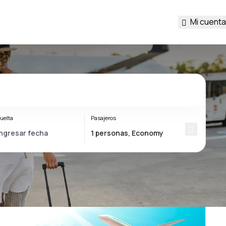
Mi cuenta
uelta
Pasajeros