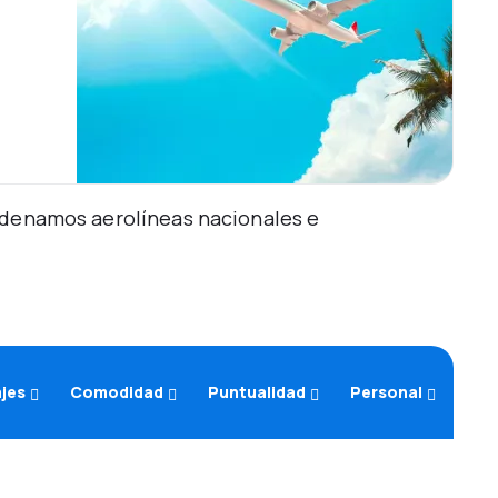
Ordenamos aerolíneas nacionales e
ajes
Comodidad
Puntualidad
Personal