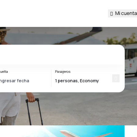
Mi cuenta
uelta
Pasajeros