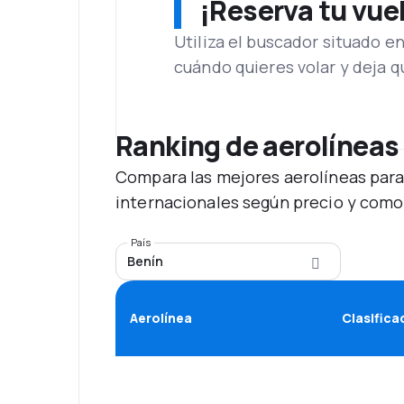
¡Reserva tu vue
Utiliza el buscador situado e
cuándo quieres volar y deja 
Ranking de aerolíneas
Compara las mejores aerolíneas para
internacionales según precio y como
País
Benín
Aerolínea
Clasifica