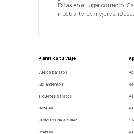
Estás en el lugar correcto. 
mostrarte las mejores. ¡Desc
Planifica tu viaje
A
Vuelos baratos
Ap
Alojamientos
Ra
Tiquetes baratos
Ae
Hoteles
Ae
Vehículos de alquiler
Op
Ofertas
Ae