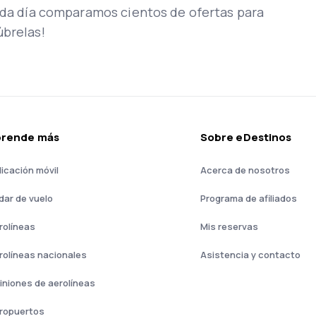
Cada día comparamos cientos de ofertas para
úbrelas!
prende más
Sobre eDestinos
licación móvil
Acerca de nosotros
dar de vuelo
Programa de afiliados
rolíneas
Mis reservas
rolíneas nacionales
Asistencia y contacto
iniones de aerolíneas
ropuertos