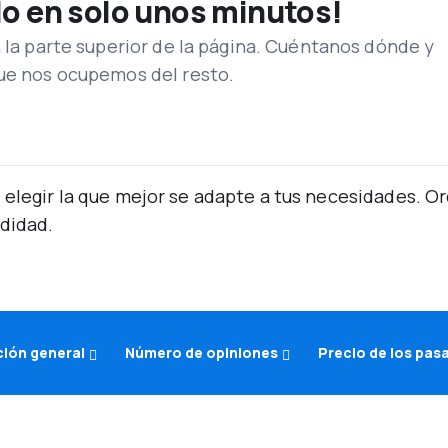
lo en solo unos minutos!
n la parte superior de la página. Cuéntanos dónde y
que nos ocupemos del resto.
 elegir la que mejor se adapte a tus necesidades. 
didad.
ción general
Número de opiniones
Precio de los pas