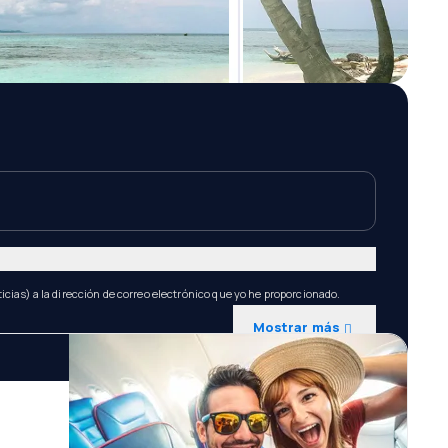
icias) a la dirección de correo electrónico que yo he proporcionado.
Mostrar más