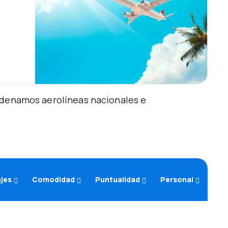
Ordenamos aerolíneas nacionales e
ajes
Comodidad
Puntualidad
Personal