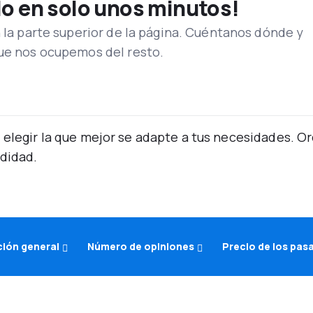
lo en solo unos minutos!
n la parte superior de la página. Cuéntanos dónde y
que nos ocupemos del resto.
 elegir la que mejor se adapte a tus necesidades. 
didad.
ción general
Número de opiniones
Precio de los pas