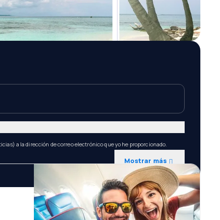
icias) a la dirección de correo electrónico que yo he proporcionado.
Mostrar más