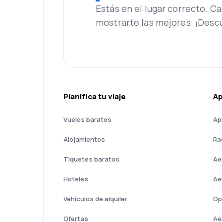
Estás en el lugar correcto. 
mostrarte las mejores. ¡Desc
Planifica tu viaje
A
Vuelos baratos
Ap
Alojamientos
Ra
Tiquetes baratos
Ae
Hoteles
Ae
Vehículos de alquiler
Op
Ofertas
Ae