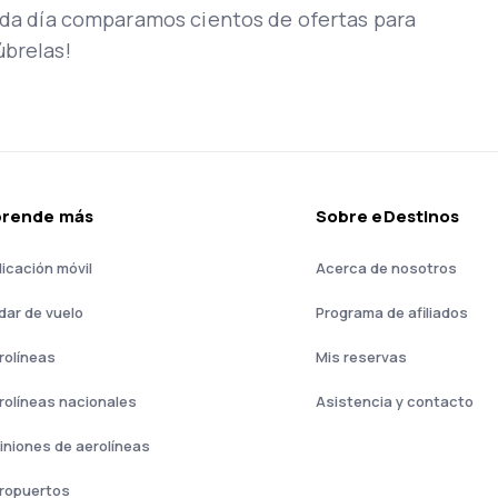
Cada día comparamos cientos de ofertas para
úbrelas!
prende más
Sobre eDestinos
licación móvil
Acerca de nosotros
dar de vuelo
Programa de afiliados
rolíneas
Mis reservas
rolíneas nacionales
Asistencia y contacto
iniones de aerolíneas
ropuertos