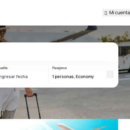
Mi cuenta
uelta
Pasajeros