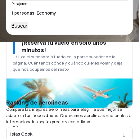
Pasajeros
Buscar
¡Reserva tu vuelo en solo unos
minutos!
Utiliza el buscador situado en la parte superior de la
página. Cuéntanos dónde y cuándo quieres volar y deja
que nos ocupemos del resto.
Ranking de aerolíneas
Compara las mejores aerolíneas para elegir la que mejor se
adapte a tus necesidades. Ordenamos aerolíneas nacionales e
internacionales según precio y comodidad.
País
Islas Cook