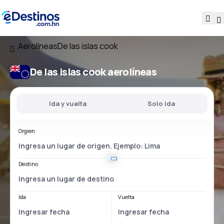
Aerolíneas
De las islas cook
De las islas cook aerolíneas
Ida y vuelta
Solo ida
Orgien
Destino
Ida
Vuelta