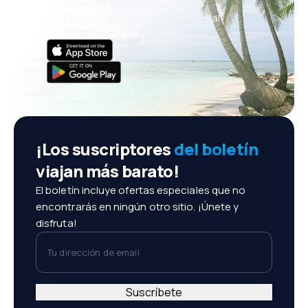
Cómoda gestión de reservas
¡Todo lo que importa, siempre al
alcance de tu mano!
¡Los suscriptores
del boletín
viajan más barato!
El boletín incluye ofertas especiales que no
encontrarás en ningún otro sitio. ¡Únete y
disfruta!
Tu dirección de email
Suscríbete