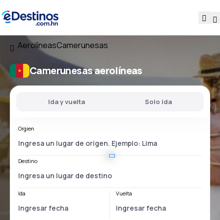
Aerolíneas
Camerunesas
Camerunesas aerolíneas
Ida y vuelta
Solo ida
Orgien
Destino
Ida
Vuelta