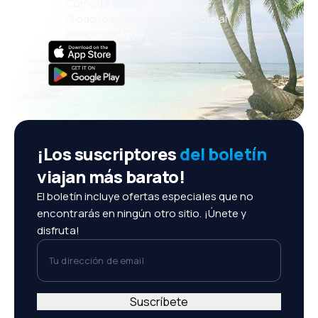
Cómoda gestión de reservas
¡Todo lo que importa, siempre al
alcance de tu mano!
¡Los suscriptores
del boletín
viajan más barato!
El boletín incluye ofertas especiales que no
encontrarás en ningún otro sitio. ¡Únete y
disfruta!
Tu dirección de email
Suscríbete