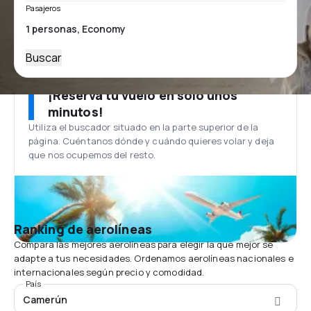
Pasajeros
Buscar
¡Reserva tu vuelo en solo unos
minutos!
Utiliza el buscador situado en la parte superior de la
página. Cuéntanos dónde y cuándo quieres volar y deja
que nos ocupemos del resto.
Ranking de aerolíneas
Compara las mejores aerolíneas para elegir la que mejor se
adapte a tus necesidades. Ordenamos aerolíneas nacionales e
internacionales según precio y comodidad.
País
Camerún