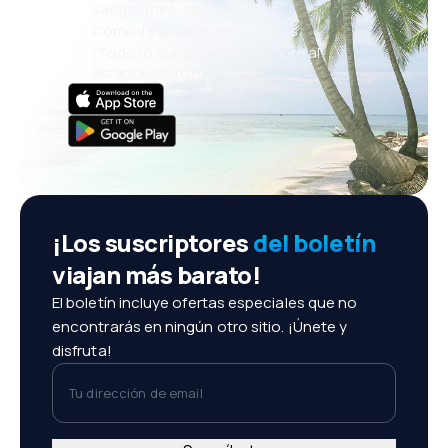
vacaciones, escapadas
Cómoda gestión de reservas
¡Todo lo que importa, siempre al
alcance de tu mano!
¡Los suscriptores
del boletín
viajan más barato!
El boletín incluye ofertas especiales que no
encontrarás en ningún otro sitio. ¡Únete y
disfruta!
Tu dirección de email