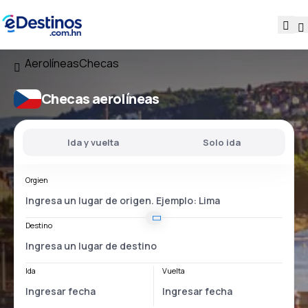
Aerolíneas
Checas
Checas aerolíneas
Ida y vuelta
Solo ida
Orgien
Destino
Ida
Vuelta