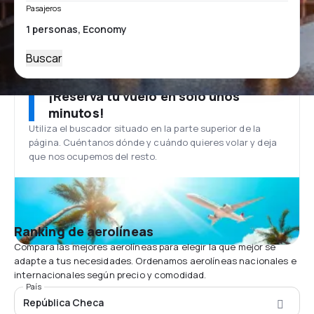
Pasajeros
Buscar
¡Reserva tu vuelo en solo unos
minutos!
Utiliza el buscador situado en la parte superior de la
página. Cuéntanos dónde y cuándo quieres volar y deja
que nos ocupemos del resto.
Ranking de aerolíneas
Compara las mejores aerolíneas para elegir la que mejor se
adapte a tus necesidades. Ordenamos aerolíneas nacionales e
internacionales según precio y comodidad.
País
República Checa