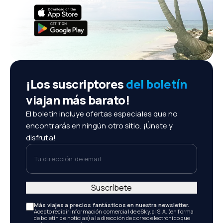
¡Los suscriptores
del boletín
viajan más barato!
El boletín incluye ofertas especiales que no
encontrarás en ningún otro sitio. ¡Únete y
disfruta!
Tu dirección de email
Suscríbete
Más viajes a precios fantásticos en nuestra newsletter.
Acepto recibir información comercial de eSky.pl S.A. (en forma
de boletín de noticias) a la dirección de correo electrónico que