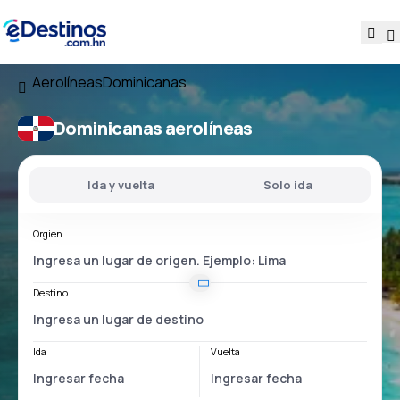
Aerolíneas
Dominicanas
Dominicanas aerolíneas
Ida y vuelta
Solo ida
Orgien
Destino
Ida
Vuelta