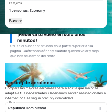
Pasajeros
Buscar
¡Reserva tu vuelo en solo unos
minutos!
Utiliza el buscador situado en la parte superior de la
página. Cuéntanos dónde y cuándo quieres volar y deja
que nos ocupemos del resto.
Ranking de aerolíneas
Compara las mejores aerolíneas para elegir la que mejor se
adapte a tus necesidades. Ordenamos aerolíneas nacionales e
internacionales según precio y comodidad.
País
República Dominicana