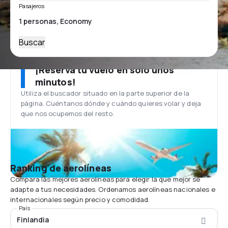
Pasajeros
Buscar
¡Reserva tu vuelo en solo unos
minutos!
Utiliza el buscador situado en la parte superior de la
página. Cuéntanos dónde y cuándo quieres volar y deja
que nos ocupemos del resto.
Ranking de aerolíneas
Compara las mejores aerolíneas para elegir la que mejor se
adapte a tus necesidades. Ordenamos aerolíneas nacionales e
internacionales según precio y comodidad.
País
Finlandia