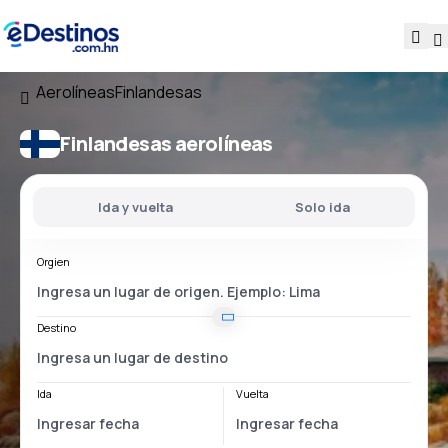
Aerolíneas
Finlandesas
Finlandesas aerolíneas
Ida y vuelta
Solo ida
Orgien
Destino
Ida
Vuelta