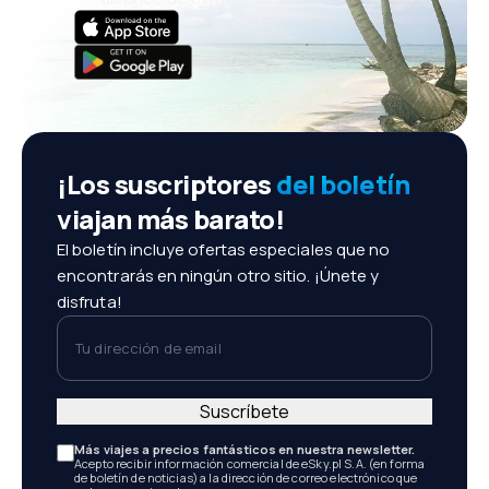
¡Los suscriptores
del boletín
viajan más barato!
El boletín incluye ofertas especiales que no
encontrarás en ningún otro sitio. ¡Únete y
disfruta!
Tu dirección de email
Suscríbete
Más viajes a precios fantásticos en nuestra newsletter.
Acepto recibir información comercial de eSky.pl S.A. (en forma
de boletín de noticias) a la dirección de correo electrónico que