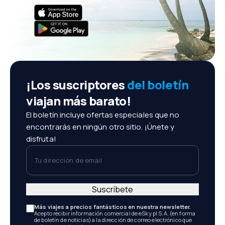
¡Los suscriptores
del boletín
viajan más barato!
El boletín incluye ofertas especiales que no
encontrarás en ningún otro sitio. ¡Únete y
disfruta!
Tu dirección de email
Suscríbete
Más viajes a precios fantásticos en nuestra newsletter.
Acepto recibir información comercial de eSky.pl S.A. (en forma
de boletín de noticias) a la dirección de correo electrónico que