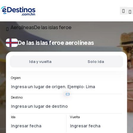
Aerolíneas
De las islas feroe
De las islas feroe aerolíneas
Ida y vuelta
Solo ida
Orgien
Destino
Ida
Vuelta