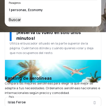
Pasajeros
Buscar
¡Reserva tu vuelo en solo unos
minutos!
Utiliza el buscador situado en la parte superior de la
página. Cuéntanos dónde y cuándo quieres volar y deja
que nos ocupemos del resto.
Ranking de aerolíneas
Compara las mejores aerolíneas para elegir la que mejor se
adapte a tus necesidades. Ordenamos aerolíneas nacionales e
internacionales según precio y comodidad.
País
Islas Feroe