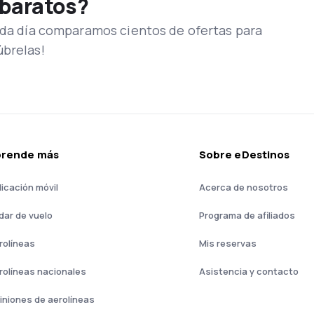
 baratos?
Cada día comparamos cientos de ofertas para
úbrelas!
prende más
Sobre eDestinos
licación móvil
Acerca de nosotros
dar de vuelo
Programa de afiliados
rolíneas
Mis reservas
rolíneas nacionales
Asistencia y contacto
iniones de aerolíneas