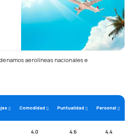
Ordenamos aerolíneas nacionales e
ajes
Comodidad
Puntualidad
Personal
4.0
4.6
4.4