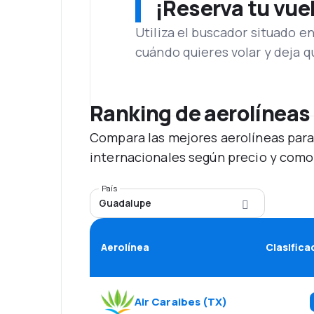
¡Reserva tu vue
Utiliza el buscador situado e
cuándo quieres volar y deja 
Ranking de aerolíneas
Compara las mejores aerolíneas para
internacionales según precio y como
País
Guadalupe
Aerolínea
Clasifica
Air Caraibes
(
TX
)