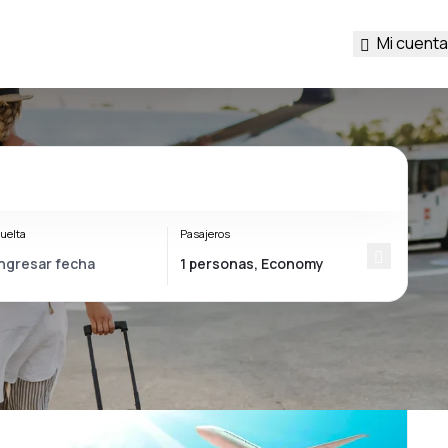
Mi cuenta
uelta
Pasajeros