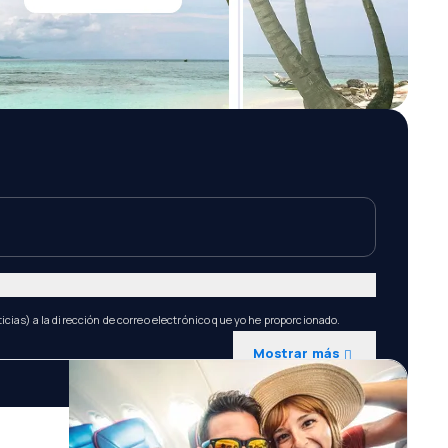
icias) a la dirección de correo electrónico que yo he proporcionado.
Mostrar más