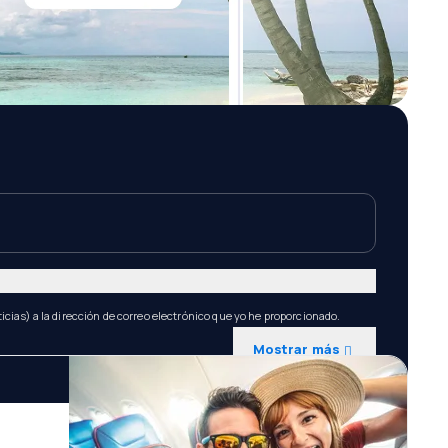
icias) a la dirección de correo electrónico que yo he proporcionado.
Mostrar más