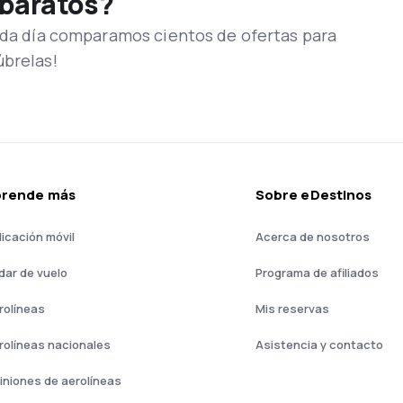
 baratos?
Cada día comparamos cientos de ofertas para
úbrelas!
prende más
Sobre eDestinos
licación móvil
Acerca de nosotros
dar de vuelo
Programa de afiliados
rolíneas
Mis reservas
rolíneas nacionales
Asistencia y contacto
iniones de aerolíneas