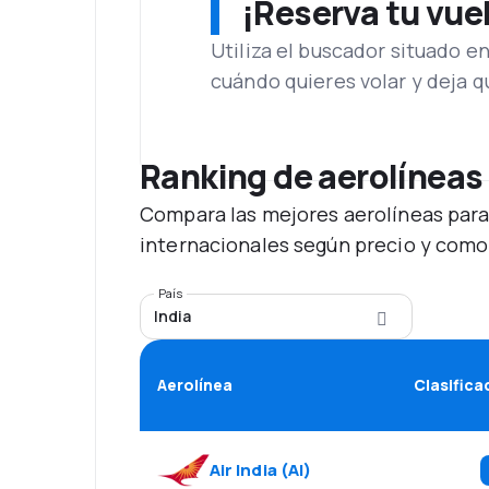
¡Reserva tu vue
Utiliza el buscador situado e
cuándo quieres volar y deja 
Ranking de aerolíneas
Compara las mejores aerolíneas para
internacionales según precio y como
País
India
Aerolínea
Clasifica
Air India
(
AI
)