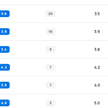
3.6
25
3.5
3.8
16
3.9
3.4
9
3.8
4.2
7
4.2
3.8
7
4.0
4.8
3
5.0