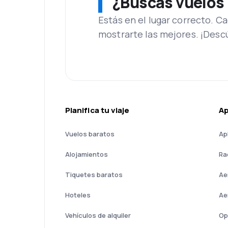
¿Buscas vuelos
Estás en el lugar correcto. 
mostrarte las mejores. ¡Desc
Planifica tu viaje
A
Vuelos baratos
Ap
Alojamientos
Ra
Tiquetes baratos
Ae
Hoteles
Ae
Vehículos de alquiler
Op