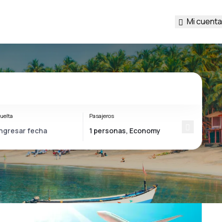
Mi cuenta
uelta
Pasajeros