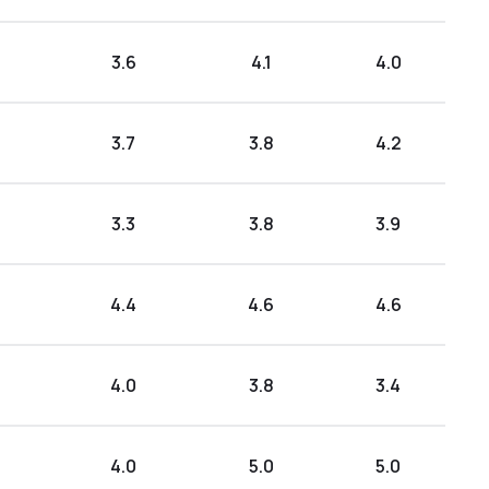
3.6
4.1
4.0
3.7
3.8
4.2
3.3
3.8
3.9
4.4
4.6
4.6
4.0
3.8
3.4
4.0
5.0
5.0