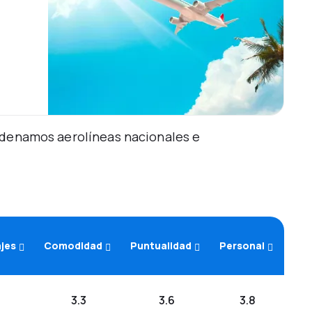
Ordenamos aerolíneas nacionales e
ajes
Comodidad
Puntualidad
Personal
3.3
3.6
3.8