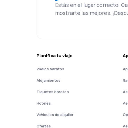
Estás en el lugar correcto. 
mostrarte las mejores. ¡Desc
Planifica tu viaje
A
Vuelos baratos
Ap
Alojamientos
Ra
Tiquetes baratos
Ae
Hoteles
Ae
Vehículos de alquiler
Op
Ofertas
Ae