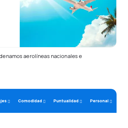
Ordenamos aerolíneas nacionales e
ajes
Comodidad
Puntualidad
Personal