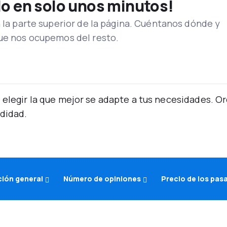
lo en solo unos minutos!
n la parte superior de la página. Cuéntanos dónde y
que nos ocupemos del resto.
 elegir la que mejor se adapte a tus necesidades. 
didad.
ción general
Número de opiniones
Precio de los pas