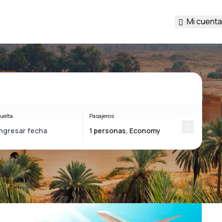
Mi cuenta
uelta
Pasajeros