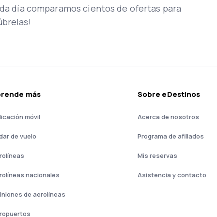
Cada día comparamos cientos de ofertas para
úbrelas!
prende más
Sobre eDestinos
licación móvil
Acerca de nosotros
dar de vuelo
Programa de afiliados
rolíneas
Mis reservas
rolíneas nacionales
Asistencia y contacto
iniones de aerolíneas
ropuertos