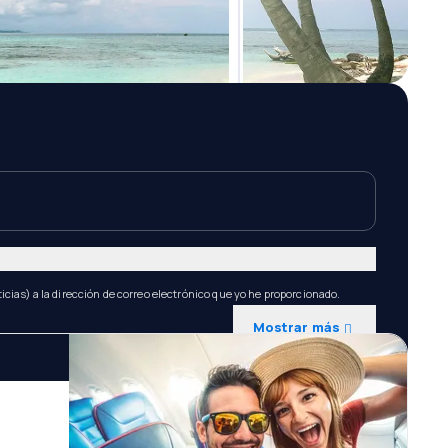
icias) a la dirección de correo electrónico que yo he proporcionado.
Mostrar más