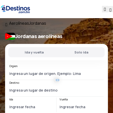
Aerolíneas
Jordanas
Jordanas aerolíneas
Ida y vuelta
Solo ida
Orgien
Destino
Ida
Vuelta