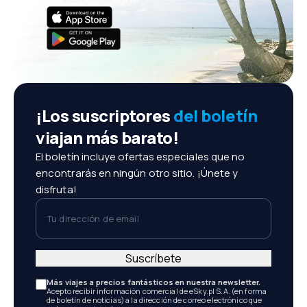
¡Los suscriptores
del boletín
viajan más barato!
El boletín incluye ofertas especiales que no
encontrarás en ningún otro sitio. ¡Únete y
disfruta!
Tu dirección de email
Suscríbete
Más viajes a precios fantásticos en nuestra newsletter.
Acepto recibir información comercial de eSky.pl S.A. (en forma
de boletín de noticias) a la dirección de correo electrónico que