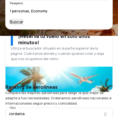
Pasajeros
Buscar
¡Reserva tu vuelo en solo unos
minutos!
Utiliza el buscador situado en la parte superior de la
página. Cuéntanos dónde y cuándo quieres volar y deja
que nos ocupemos del resto.
Ranking de aerolíneas
Compara las mejores aerolíneas para elegir la que mejor se
adapte a tus necesidades. Ordenamos aerolíneas nacionales e
internacionales según precio y comodidad.
País
Jordania