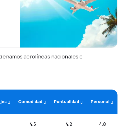
Ordenamos aerolíneas nacionales e
ajes
Comodidad
Puntualidad
Personal
4.5
4.2
4.8