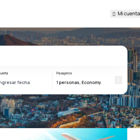
Mi cuenta
uelta
Pasajeros