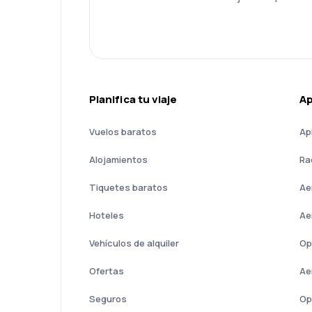
Planifica tu viaje
A
Vuelos baratos
Ap
Alojamientos
Ra
Tiquetes baratos
Ae
Hoteles
Ae
Vehículos de alquiler
Op
Ofertas
Ae
Seguros
Op