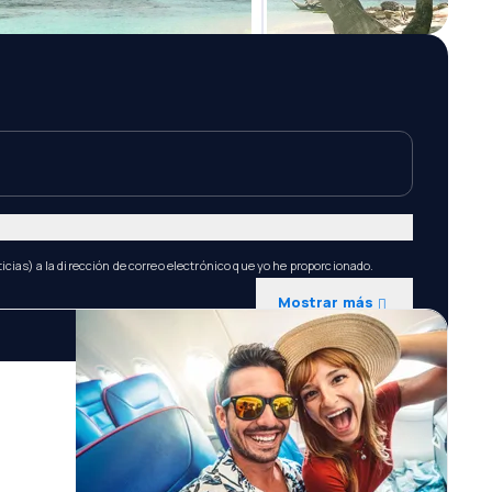
icias) a la dirección de correo electrónico que yo he proporcionado.
Mostrar más