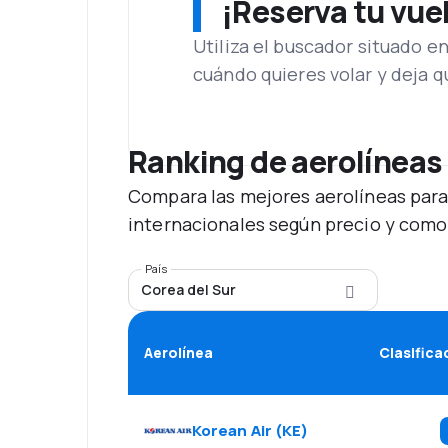
¡Reserva tu vue
Utiliza el buscador situado e
cuándo quieres volar y deja 
Ranking de aerolíneas
Compara las mejores aerolíneas para
internacionales según precio y como
País
Corea del Sur
Aerolínea
Clasifica
Korean Air
(
KE
)