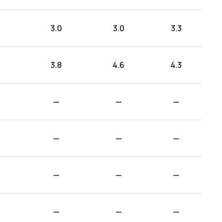
3.0
3.0
3.3
3.8
4.6
4.3
—
—
—
—
—
—
—
—
—
—
—
—