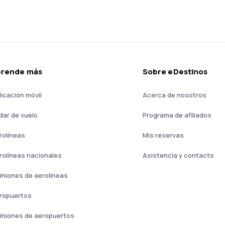
prende más
Sobre eDestinos
licación móvil
Acerca de nosotros
dar de vuelo
Programa de afiliados
rolíneas
Mis reservas
rolíneas nacionales
Asistencia y contacto
iniones de aerolíneas
ropuertos
iniones de aeropuertos