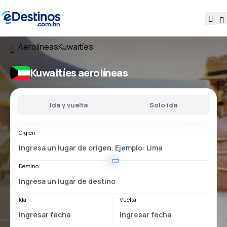
Aerolíneas
Kuwaitíes
Kuwaitíes aerolíneas
Ida y vuelta
Solo ida
Orgien
Destino
Ida
Vuelta