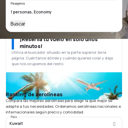
Pasajeros
Buscar
¡Reserva tu vuelo en solo unos
minutos!
Utiliza el buscador situado en la parte superior de la
página. Cuéntanos dónde y cuándo quieres volar y deja
que nos ocupemos del resto.
Ranking de aerolíneas
Compara las mejores aerolíneas para elegir la que mejor se
adapte a tus necesidades. Ordenamos aerolíneas nacionales e
internacionales según precio y comodidad.
País
Kuwait