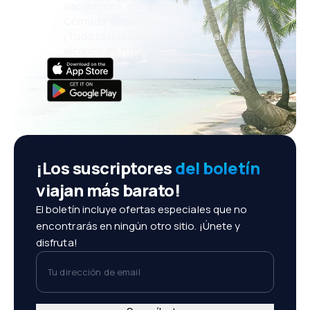
vacaciones, escapadas
Cómoda gestión de reservas
¡Todo lo que importa, siempre al
alcance de tu mano!
¡Los suscriptores
del boletín
viajan más barato!
El boletín incluye ofertas especiales que no
encontrarás en ningún otro sitio. ¡Únete y
disfruta!
Tu dirección de email