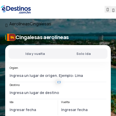
Aerolíneas
Cingalesas
Cingalesas aerolíneas
Ida y vuelta
Solo ida
Orgien
Destino
Ida
Vuelta