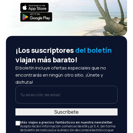
¡Los suscriptores
del boletín
viajan más barato!
El boletín incluye ofertas especiales que no
encontrarás en ningún otro sitio. ¡Únete y
disfruta!
Tu dirección de email
Suscríbete
Más viajes a precios fantásticos en nuestra newsletter.
Acepto recibir información comercial de eSky.pl S.A. (en forma
de boletín de noticias) a la dirección de correo electrónico que