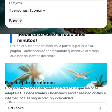
Pasajeros
Buscar
¡Reserva tu vuelo en solo unos
minutos!
Utiliza el buscador situado en la parte superior de la
página. Cuéntanos dónde y cuándo quieres volar y deja
que nos ocupemos del resto.
Ranking de aerolíneas
Compara las mejores aerolíneas para elegir la que mejor se
adapte a tus necesidades. Ordenamos aerolíneas nacionales e
internacionales según precio y comodidad.
País
Sri Lanka