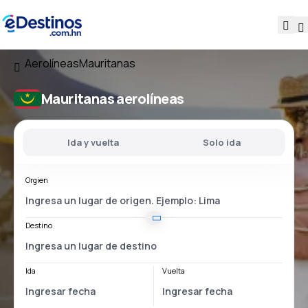
Aerolíneas
Mauritanas
Mauritanas aerolíneas
Ida y vuelta
Solo ida
Orgien
Destino
Ida
Vuelta