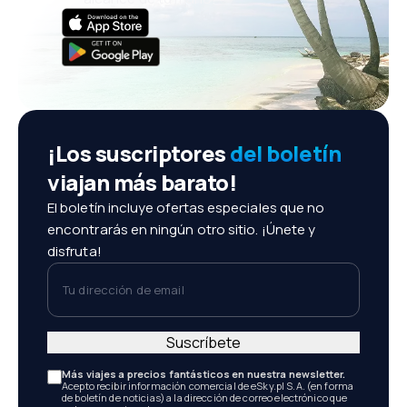
¡Los suscriptores
del boletín
viajan más barato!
El boletín incluye ofertas especiales que no
encontrarás en ningún otro sitio. ¡Únete y
disfruta!
Tu dirección de email
Suscríbete
Más viajes a precios fantásticos en nuestra newsletter.
Acepto recibir información comercial de eSky.pl S.A. (en forma
de boletín de noticias) a la dirección de correo electrónico que