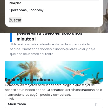
Pasajeros
Buscar
¡Reserva tu vuelo en solo unos
minutos!
Utiliza el buscador situado en la parte superior de la
página. Cuéntanos dónde y cuándo quieres volar y deja
que nos ocupemos del resto.
Ranking de aerolíneas
Compara las mejores aerolíneas para elegir la que mejor se
adapte a tus necesidades. Ordenamos aerolíneas nacionales e
internacionales según precio y comodidad.
País
Mauritania