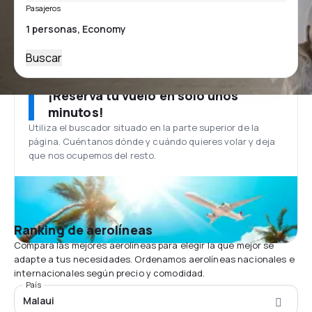
Pasajeros
Buscar
¡Reserva tu vuelo en solo unos
minutos!
Utiliza el buscador situado en la parte superior de la
página. Cuéntanos dónde y cuándo quieres volar y deja
que nos ocupemos del resto.
Ranking de aerolíneas
Compara las mejores aerolíneas para elegir la que mejor se
adapte a tus necesidades. Ordenamos aerolíneas nacionales e
internacionales según precio y comodidad.
País
Malaui