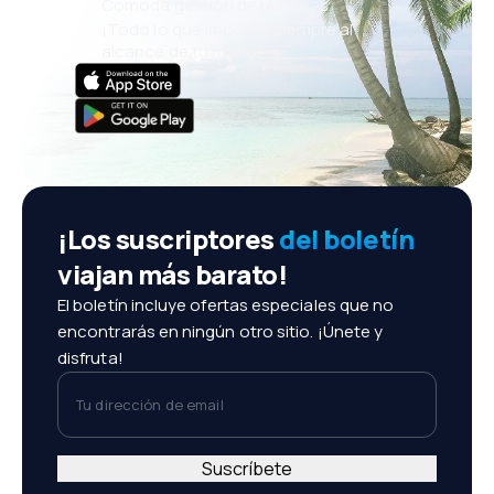
Cómoda gestión de reservas
¡Todo lo que importa, siempre al
alcance de tu mano!
¡Los suscriptores
del boletín
viajan más barato!
El boletín incluye ofertas especiales que no
encontrarás en ningún otro sitio. ¡Únete y
disfruta!
Tu dirección de email
Suscríbete