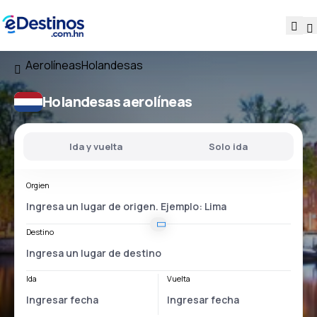
Aerolíneas
Holandesas
Holandesas aerolíneas
Ida y vuelta
Solo ida
Orgien
Destino
Ida
Vuelta