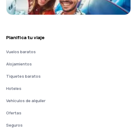
Planifica tu viaje
Vuelos baratos
Alojamientos
Tiquetes baratos
Hoteles
Vehículos de alquiler
Ofertas
Seguros