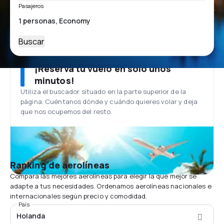
Pasajeros
Buscar
¡Reserva tu vuelo en solo unos
minutos!
Utiliza el buscador situado en la parte superior de la
página. Cuéntanos dónde y cuándo quieres volar y deja
que nos ocupemos del resto.
Ranking de aerolíneas
Compara las mejores aerolíneas para elegir la que mejor se
adapte a tus necesidades. Ordenamos aerolíneas nacionales e
internacionales según precio y comodidad.
País
Holanda