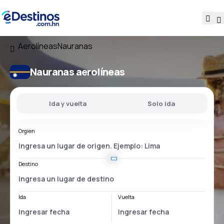
Aerolíneas
Nauranas
Nauranas aerolíneas
Ida y vuelta
Solo ida
Orgien
Destino
Ida
Vuelta