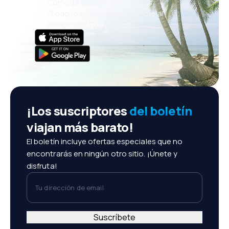
Cómoda gestión de reservas
¡Todo lo que importa, siempre al
alcance de tu mano!
¡Los suscriptores
del boletín
viajan más barato!
El boletín incluye ofertas especiales que no
encontrarás en ningún otro sitio. ¡Únete y
disfruta!
Tu dirección de email
Suscríbete