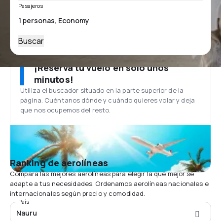
Pasajeros
Buscar
¡Reserva tu vuelo en solo unos
minutos!
Utiliza el buscador situado en la parte superior de la
página. Cuéntanos dónde y cuándo quieres volar y deja
que nos ocupemos del resto.
Ranking de aerolíneas
Compara las mejores aerolíneas para elegir la que mejor se
adapte a tus necesidades. Ordenamos aerolíneas nacionales e
internacionales según precio y comodidad.
País
Nauru