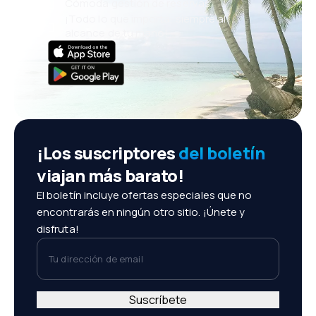
Cómoda gestión de reservas
¡Todo lo que importa, siempre al
alcance de tu mano!
¡Los suscriptores
del boletín
viajan más barato!
El boletín incluye ofertas especiales que no
encontrarás en ningún otro sitio. ¡Únete y
disfruta!
Tu dirección de email
Suscríbete