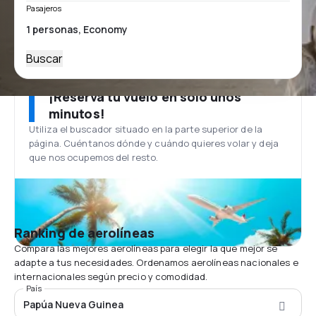
Pasajeros
Buscar
¡Reserva tu vuelo en solo unos
minutos!
Utiliza el buscador situado en la parte superior de la
página. Cuéntanos dónde y cuándo quieres volar y deja
que nos ocupemos del resto.
Ranking de aerolíneas
Compara las mejores aerolíneas para elegir la que mejor se
adapte a tus necesidades. Ordenamos aerolíneas nacionales e
internacionales según precio y comodidad.
País
Papúa Nueva Guinea