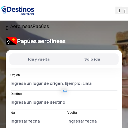
Aerolíneas
Papúes
Papúes aerolíneas
Ida y vuelta
Solo ida
Orgien
Destino
Ida
Vuelta