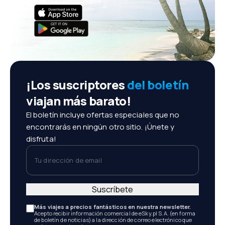
¡Los suscriptores
del boletín
viajan más barato!
El boletín incluye ofertas especiales que no
encontrarás en ningún otro sitio. ¡Únete y
disfruta!
Tu dirección de email
Suscríbete
Más viajes a precios fantásticos en nuestra newsletter.
Acepto recibir información comercial de eSky.pl S.A. (en forma
de boletín de noticias) a la dirección de correo electrónico que