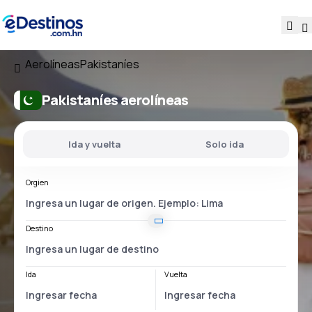
Aerolíneas
Pakistaníes
Pakistaníes aerolíneas
Ida y vuelta
Solo ida
Orgien
Destino
Ida
Vuelta