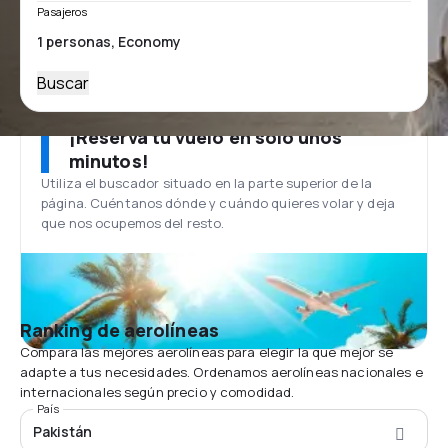
Pasajeros
Buscar
¡Reserva tu vuelo en solo unos
minutos!
Utiliza el buscador situado en la parte superior de la
página. Cuéntanos dónde y cuándo quieres volar y deja
que nos ocupemos del resto.
Ranking de aerolíneas
Compara las mejores aerolíneas para elegir la que mejor se
adapte a tus necesidades. Ordenamos aerolíneas nacionales e
internacionales según precio y comodidad.
País
Pakistán