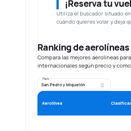
¡Reserva tu vue
Utiliza el buscador situado e
cuándo quieres volar y deja 
Ranking de aerolíneas
Compara las mejores aerolíneas para
internacionales según precio y como
País
San Pedro y Miquelón
Aerolínea
Clasifica