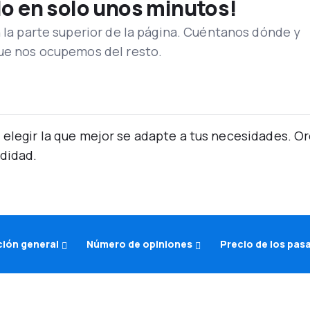
lo en solo unos minutos!
n la parte superior de la página. Cuéntanos dónde y
que nos ocupemos del resto.
 elegir la que mejor se adapte a tus necesidades. 
didad.
ción general
Número de opiniones
Precio de los pas