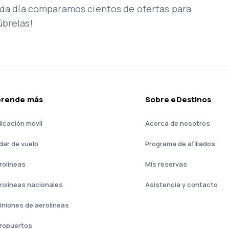
Cada día comparamos cientos de ofertas para
úbrelas!
prende más
Sobre eDestinos
licación móvil
Acerca de nosotros
dar de vuelo
Programa de afiliados
rolíneas
Mis reservas
rolíneas nacionales
Asistencia y contacto
iniones de aerolíneas
ropuertos