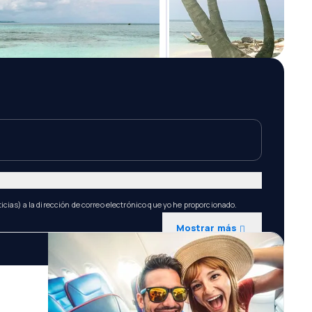
icias) a la dirección de correo electrónico que yo he proporcionado.
Mostrar más