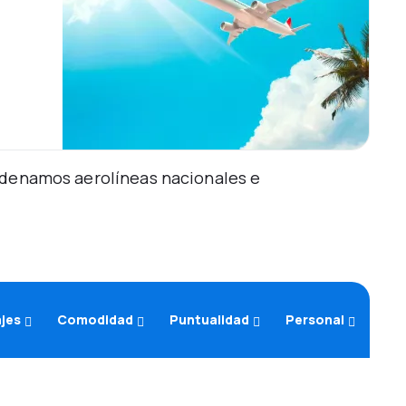
Ordenamos aerolíneas nacionales e
ajes
Comodidad
Puntualidad
Personal