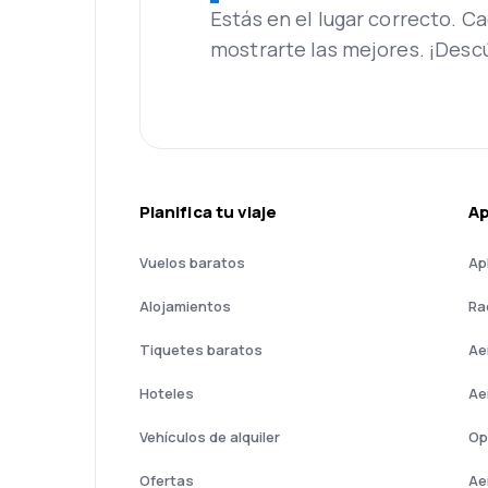
Estás en el lugar correcto. 
mostrarte las mejores. ¡Desc
Planifica tu viaje
A
Vuelos baratos
Ap
Alojamientos
Ra
Tiquetes baratos
Ae
Hoteles
Ae
Vehículos de alquiler
Op
Ofertas
Ae