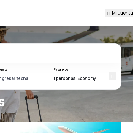
Mi cuenta
uelta
Pasajeros
s