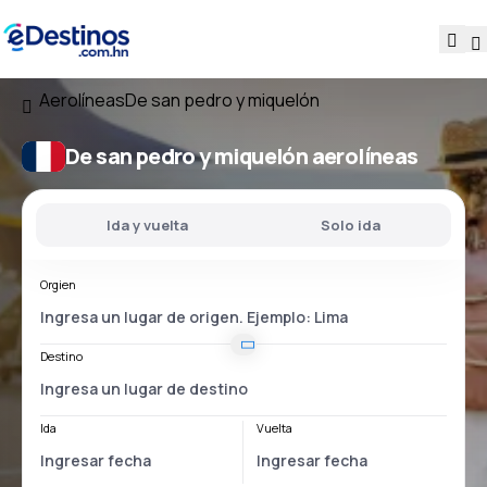
Aerolíneas
De san pedro y miquelón
De san pedro y miquelón aerolíneas
Ida y vuelta
Solo ida
Orgien
Destino
Ida
Vuelta