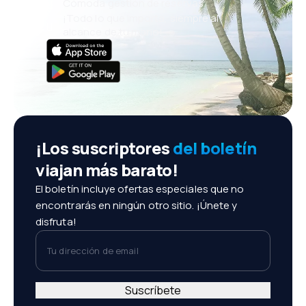
Cómoda gestión de reservas
¡Todo lo que importa, siempre al
alcance de tu mano!
¡Los suscriptores
del boletín
viajan más barato!
El boletín incluye ofertas especiales que no
encontrarás en ningún otro sitio. ¡Únete y
disfruta!
Tu dirección de email
Suscríbete