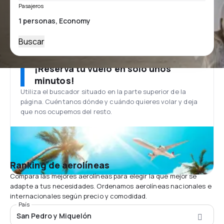
Pasajeros
Buscar
¡Reserva tu vuelo en solo unos
minutos!
Utiliza el buscador situado en la parte superior de la
página. Cuéntanos dónde y cuándo quieres volar y deja
que nos ocupemos del resto.
Ranking de aerolíneas
Compara las mejores aerolíneas para elegir la que mejor se
adapte a tus necesidades. Ordenamos aerolíneas nacionales e
internacionales según precio y comodidad.
País
San Pedro y Miquelón