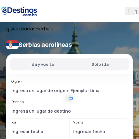
Aerolíneas
Serbias
Serbias aerolíneas
Ida y vuelta
Solo ida
Orgien
Destino
Ida
Vuelta