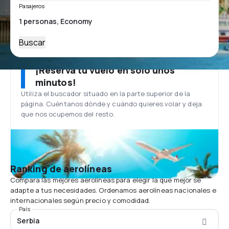
Pasajeros
Buscar
¡Reserva tu vuelo en solo unos
minutos!
Utiliza el buscador situado en la parte superior de la
página. Cuéntanos dónde y cuándo quieres volar y deja
que nos ocupemos del resto.
Ranking de aerolíneas
Compara las mejores aerolíneas para elegir la que mejor se
adapte a tus necesidades. Ordenamos aerolíneas nacionales e
internacionales según precio y comodidad.
País
Serbia