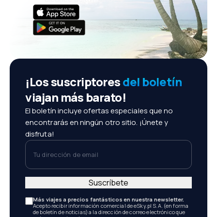
¡Los suscriptores
del boletín
viajan más barato!
El boletín incluye ofertas especiales que no
encontrarás en ningún otro sitio. ¡Únete y
disfruta!
Tu dirección de email
Suscríbete
Más viajes a precios fantásticos en nuestra newsletter.
Acepto recibir información comercial de eSky.pl S.A. (en forma
de boletín de noticias) a la dirección de correo electrónico que