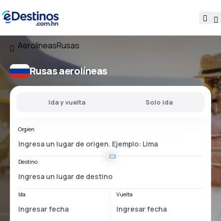
Aerolíneas
Rusas
Rusas aerolíneas
Ida y vuelta
Solo ida
Orgien
Destino
Ida
Vuelta