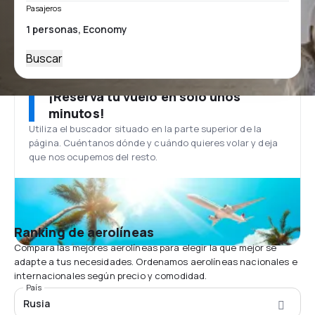
Pasajeros
Buscar
¡Reserva tu vuelo en solo unos
minutos!
Utiliza el buscador situado en la parte superior de la
página. Cuéntanos dónde y cuándo quieres volar y deja
que nos ocupemos del resto.
Ranking de aerolíneas
Compara las mejores aerolíneas para elegir la que mejor se
adapte a tus necesidades. Ordenamos aerolíneas nacionales e
internacionales según precio y comodidad.
País
Rusia