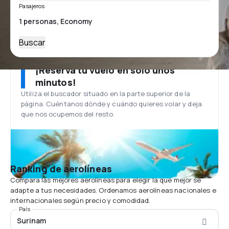
Pasajeros
Buscar
¡Reserva tu vuelo en solo unos
minutos!
Utiliza el buscador situado en la parte superior de la
página. Cuéntanos dónde y cuándo quieres volar y deja
que nos ocupemos del resto.
Ranking de aerolíneas
Compara las mejores aerolíneas para elegir la que mejor se
adapte a tus necesidades. Ordenamos aerolíneas nacionales e
internacionales según precio y comodidad.
País
Surinam