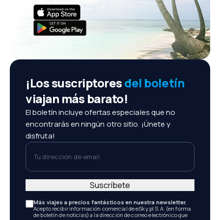
¡Los suscriptores
del boletín
viajan más barato!
El boletín incluye ofertas especiales que no
encontrarás en ningún otro sitio. ¡Únete y
disfruta!
Tu dirección de email
Suscríbete
Más viajes a precios fantásticos en nuestra newsletter.
Acepto recibir información comercial de eSky.pl S.A. (en forma
de boletín de noticias) a la dirección de correo electrónico que