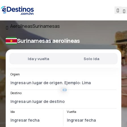
Aerolíneas
Surinamesas
Surinamesas aerolíneas
Ida y vuelta
Solo ida
Orgien
Destino
Ida
Vuelta