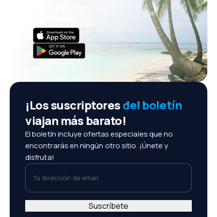
Cómoda gestión de reservas
¡Todo lo que importa, siempre al
alcance de tu mano!
¡Los suscriptores
del boletín
viajan más barato!
El boletín incluye ofertas especiales que no
encontrarás en ningún otro sitio. ¡Únete y
disfruta!
Tu dirección de email
Suscríbete