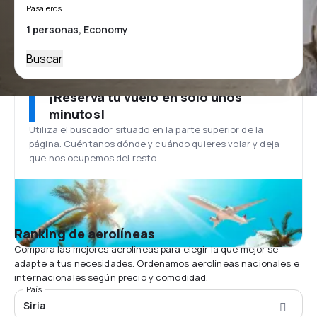
Pasajeros
Buscar
¡Reserva tu vuelo en solo unos
minutos!
Utiliza el buscador situado en la parte superior de la
página. Cuéntanos dónde y cuándo quieres volar y deja
que nos ocupemos del resto.
Ranking de aerolíneas
Compara las mejores aerolíneas para elegir la que mejor se
adapte a tus necesidades. Ordenamos aerolíneas nacionales e
internacionales según precio y comodidad.
País
Siria