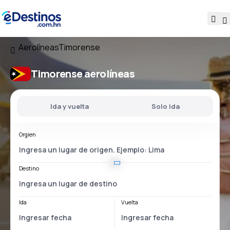
Aerolíneas
Timorense
Timorense aerolíneas
Ida y vuelta
Solo ida
Orgien
Destino
Ida
Vuelta