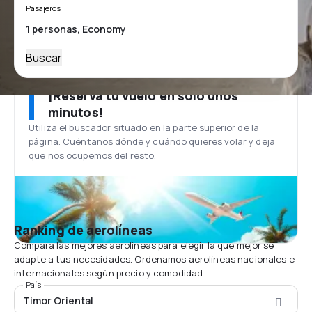
Pasajeros
Buscar
¡Reserva tu vuelo en solo unos
minutos!
Utiliza el buscador situado en la parte superior de la
página. Cuéntanos dónde y cuándo quieres volar y deja
que nos ocupemos del resto.
Ranking de aerolíneas
Compara las mejores aerolíneas para elegir la que mejor se
adapte a tus necesidades. Ordenamos aerolíneas nacionales e
internacionales según precio y comodidad.
País
Timor Oriental