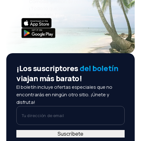
Cómoda gestión de reservas
¡Todo lo que importa, siempre al
alcance de tu mano!
¡Los suscriptores
del boletín
viajan más barato!
El boletín incluye ofertas especiales que no
encontrarás en ningún otro sitio. ¡Únete y
disfruta!
Tu dirección de email
Suscríbete