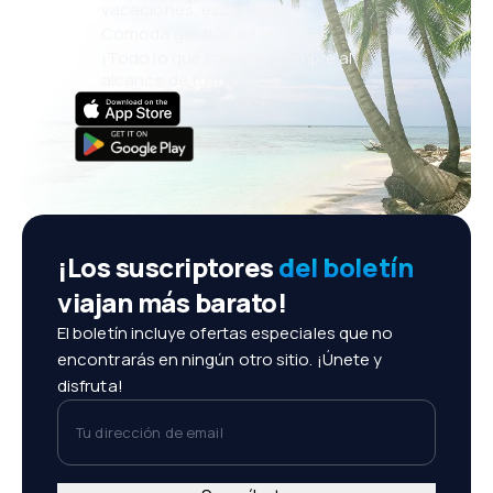
vacaciones, escapadas
Cómoda gestión de reservas
¡Todo lo que importa, siempre al
alcance de tu mano!
¡Los suscriptores
del boletín
viajan más barato!
El boletín incluye ofertas especiales que no
encontrarás en ningún otro sitio. ¡Únete y
disfruta!
Tu dirección de email