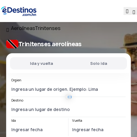
Aerolíneas
Trinitenses
Trinitenses aerolíneas
Ida y vuelta
Solo ida
Orgien
Destino
Ida
Vuelta