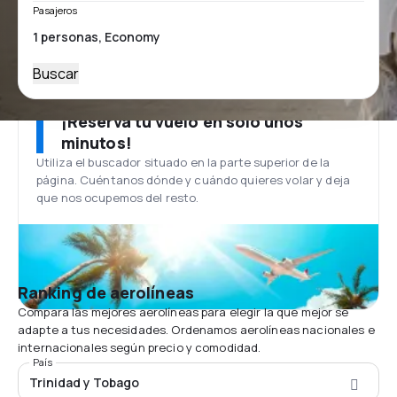
Pasajeros
Buscar
¡Reserva tu vuelo en solo unos
minutos!
Utiliza el buscador situado en la parte superior de la
página. Cuéntanos dónde y cuándo quieres volar y deja
que nos ocupemos del resto.
Ranking de aerolíneas
Compara las mejores aerolíneas para elegir la que mejor se
adapte a tus necesidades. Ordenamos aerolíneas nacionales e
internacionales según precio y comodidad.
País
Trinidad y Tobago