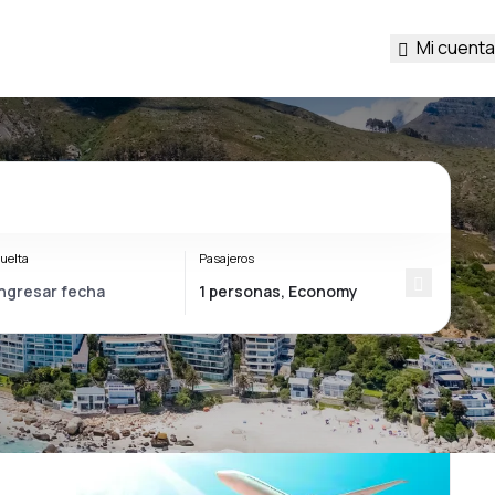
Mi cuenta
uelta
Pasajeros