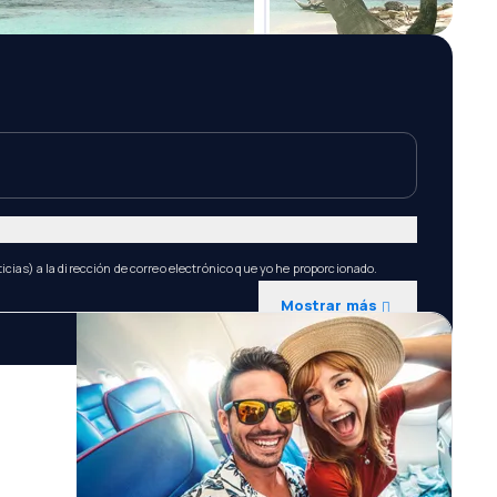
icias) a la dirección de correo electrónico que yo he proporcionado.
Mostrar más