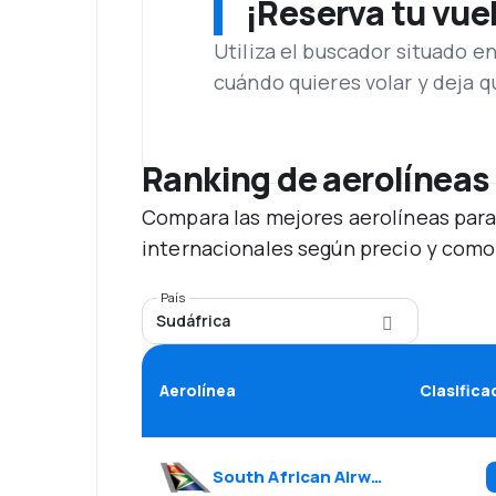
¡Reserva tu vue
Utiliza el buscador situado e
cuándo quieres volar y deja 
Ranking de aerolíneas
Compara las mejores aerolíneas para
internacionales según precio y como
País
Sudáfrica
Aerolínea
Clasifica
South African Airways
(
SA
)