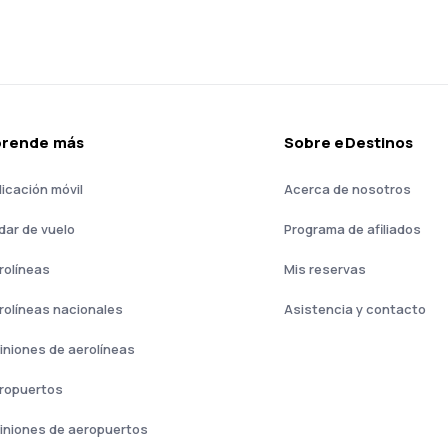
prende más
Sobre eDestinos
licación móvil
Acerca de nosotros
dar de vuelo
Programa de afiliados
rolíneas
Mis reservas
rolíneas nacionales
Asistencia y contacto
iniones de aerolíneas
ropuertos
iniones de aeropuertos