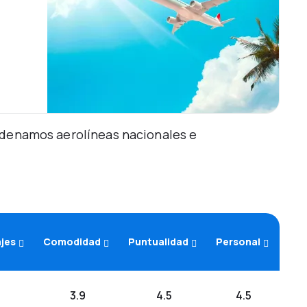
Ordenamos aerolíneas nacionales e
ajes
Comodidad
Puntualidad
Personal
3.9
4.5
4.5