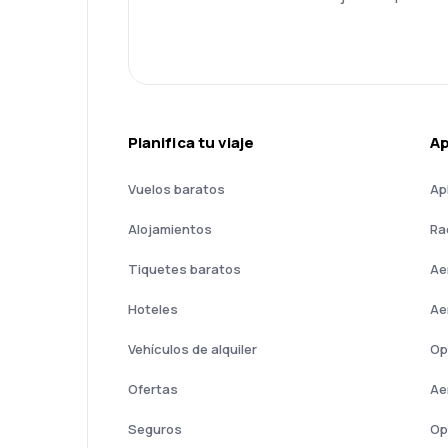
Planifica tu viaje
A
Vuelos baratos
Ap
Alojamientos
Ra
Tiquetes baratos
Ae
Hoteles
Ae
Vehículos de alquiler
Op
Ofertas
Ae
Seguros
Op