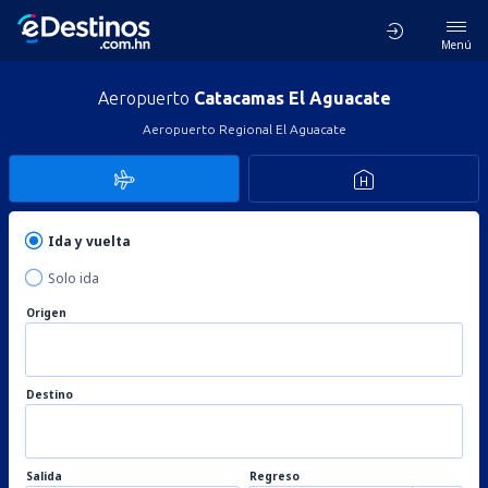
Menú
Aeropuerto
Catacamas El Aguacate
Aeropuerto Regional El Aguacate
Ida y vuelta
Solo ida
Origen
Destino
Salida
Regreso