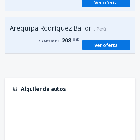
Ver oferta
Arequipa Rodríguez Ballón
Perú
208
USD
A PARTIR DE:
Ver oferta
Alquiler de autos