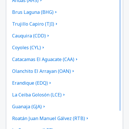
Ahuas (AHS)
Brus Laguna (BHG)
Trujillo Capiro (TJI)
Cauquira (CDD)
Coyoles (CYL)
Catacamas El Aguacate (CAA)
Olanchito El Arrayan (OAN)
Erandique (EDQ)
La Ceiba Golosón (LCE)
Guanaja (GJA)
Roatán Juan Manuel Gálvez (RTB)