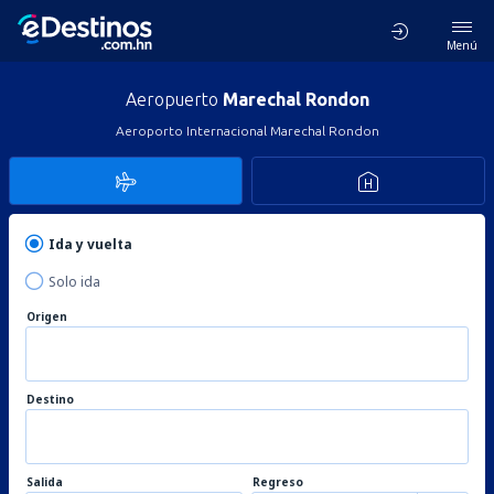
Menú
Aeropuerto
Marechal Rondon
Aeroporto Internacional Marechal Rondon
Ida y vuelta
Solo ida
Origen
Destino
Salida
Regreso