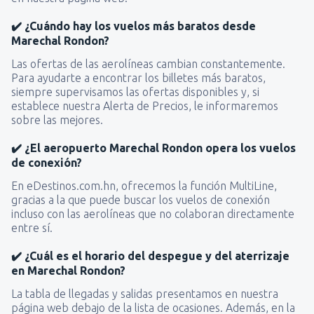
✔️ ¿Cuándo hay los vuelos más baratos desde
Marechal Rondon?
Las ofertas de las aerolíneas cambian constantemente.
Para ayudarte a encontrar los billetes más baratos,
siempre supervisamos las ofertas disponibles y, si
establece nuestra Alerta de Precios, le informaremos
sobre las mejores.
✔️ ¿El aeropuerto Marechal Rondon opera los vuelos
de conexión?
En eDestinos.com.hn, ofrecemos la función MultiLine,
gracias a la que puede buscar los vuelos de conexión
incluso con las aerolíneas que no colaboran directamente
entre sí.
✔️ ¿Cuál es el horario del despegue y del aterrizaje
en Marechal Rondon?
La tabla de llegadas y salidas presentamos en nuestra
página web debajo de la lista de ocasiones. Además, en la