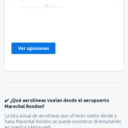
Traducido por
ALUIZIO
Βραζιλία,
Marzo 2019
Ver opiniones
✔️ ¿Qué aerolíneas vuelan desde el aeropuerto
Marechal Rondon?
La lista actual de aerolíneas que ofrecen vuelos desde y
hacia Marechal Rondon se puede encontrar directamente
en nuestra página web.