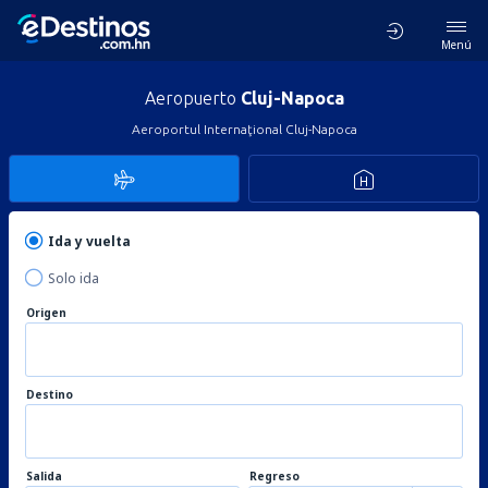
Menú
Aeropuerto
Cluj-Napoca
Aeroportul Internaţional Cluj-Napoca
Ida y vuelta
Solo ida
Origen
Destino
Salida
Regreso