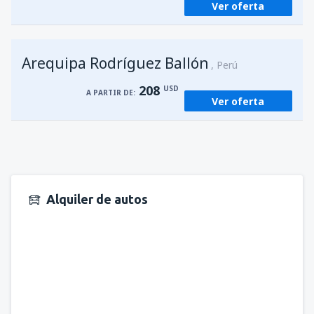
Ver oferta
Arequipa Rodríguez Ballón
Perú
208
USD
A PARTIR DE:
Ver oferta
Alquiler de autos