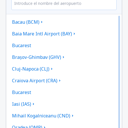
Bacau (BCM)
Baia Mare Intl Airport (BAY)
Bucarest
Brașov-Ghimbav (GHV)
Cluj-Napoca (CLJ)
Craiova Airport (CRA)
Bucarest
Iasi (IAS)
Mihail Kogalniceanu (CND)
Oradea (OMR)