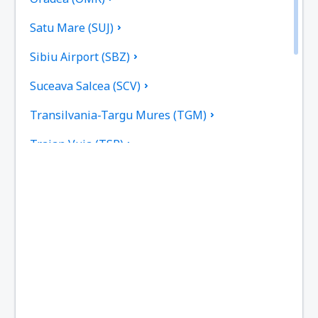
Satu Mare (SUJ)
Sibiu Airport (SBZ)
Suceava Salcea (SCV)
Transilvania-Targu Mures (TGM)
Traian Vuia (TSR)
Tulcea Airport (TCE)