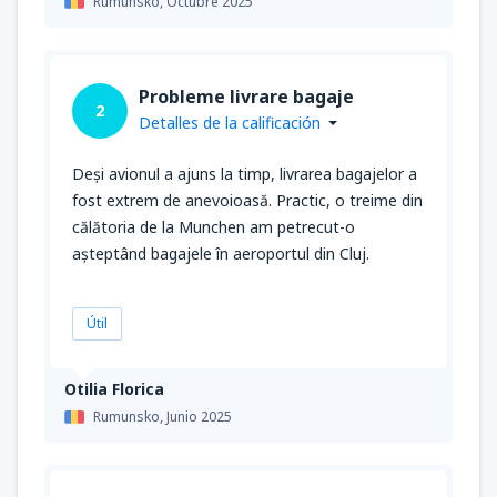
Rumunsko,
Octubre 2025
Probleme livrare bagaje
2
Detalles de la calificación
Deși avionul a ajuns la timp, livrarea bagajelor a
fost extrem de anevoioasă. Practic, o treime din
călătoria de la Munchen am petrecut-o
așteptând bagajele în aeroportul din Cluj.
Útil
Otilia Florica
Rumunsko,
Junio 2025