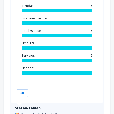
Tiendas:
5
Estacionamientos:
5
Hoteles base:
5
Limpieza:
5
Servicios:
5
Llegada:
5
Útil
Stefan-Fabian