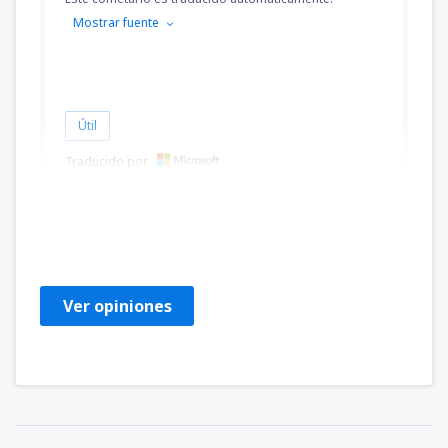
Mostrar fuente
Útil
Traducido por
Gabriela Narcisa
Rumunsko,
Mayo 2025
Ver opiniones