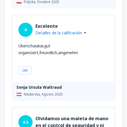
Poljska,
Octubre 2025
Excelente
4
Detalles de la calificación
Überschaubar,gut
organiziert,freundlich,angenehm
Útil
Sonja Ursula Waltraud
Mađarska,
Agosto 2025
Olvidamos una maleta de mano
4.3
en el control de seguridad y ni