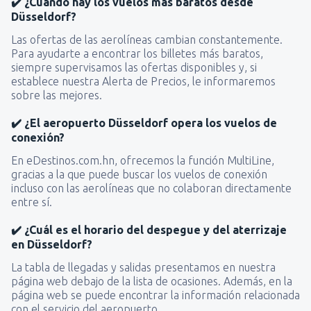
✔️ ¿Cuándo hay los vuelos más baratos desde
Düsseldorf?
Las ofertas de las aerolíneas cambian constantemente.
Para ayudarte a encontrar los billetes más baratos,
siempre supervisamos las ofertas disponibles y, si
establece nuestra Alerta de Precios, le informaremos
sobre las mejores.
✔️ ¿El aeropuerto Düsseldorf opera los vuelos de
conexión?
En eDestinos.com.hn, ofrecemos la función MultiLine,
gracias a la que puede buscar los vuelos de conexión
incluso con las aerolíneas que no colaboran directamente
entre sí.
✔️ ¿Cuál es el horario del despegue y del aterrizaje
en Düsseldorf?
La tabla de llegadas y salidas presentamos en nuestra
página web debajo de la lista de ocasiones. Además, en la
página web se puede encontrar la información relacionada
con el servicio del aeropuerto.