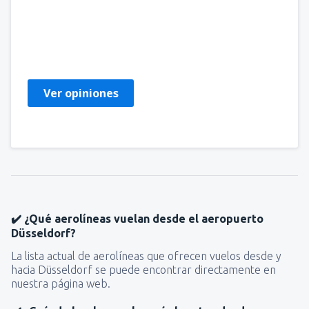
Florin
Rumunija,
Enero 2025
Ver opiniones
✔️ ¿Qué aerolíneas vuelan desde el aeropuerto
Düsseldorf?
La lista actual de aerolíneas que ofrecen vuelos desde y
hacia Düsseldorf se puede encontrar directamente en
nuestra página web.