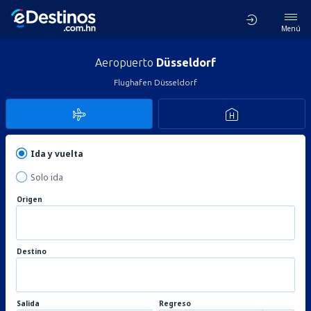
Menú
Aeropuerto
Düsseldorf
Flughafen Düsseldorf
Ida y vuelta
Solo ida
Origen
Destino
Salida
Regreso