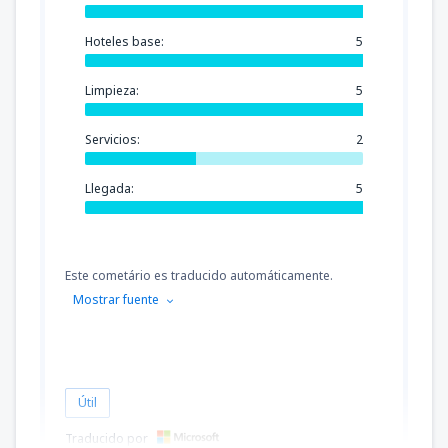
Hoteles base:
5
Limpieza:
5
Servicios:
2
Llegada:
5
Este cometário es traducido automáticamente.
Mostrar fuente
Útil
Traducido por