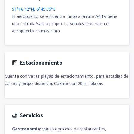
51°16'42"N, 6°45'55"E
El aeropuerto se encuentra junto a la ruta A44 y tiene
una entrada/salida propio. La señalización hacia el
aeropuerto es muy clara.
Estacionamiento
Cuenta con varias playas de estacionamiento, para estadías de
cortas y largas distancia. Cuenta con 20 mil plazas.
Servicios
Gastronomía:
varias opciones de restaurantes,