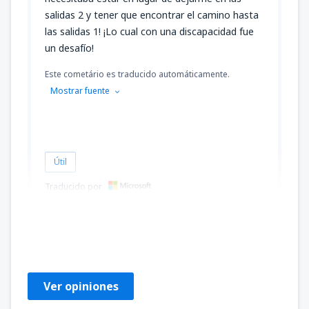
salidas 2 y tener que encontrar el camino hasta
las salidas 1! ¡Lo cual con una discapacidad fue
un desafío!
Este cometário es traducido automáticamente.
Mostrar fuente
Útil
Traducido por
ManchesterFi
United Kingdom,
Mayo 2025
Ver opiniones