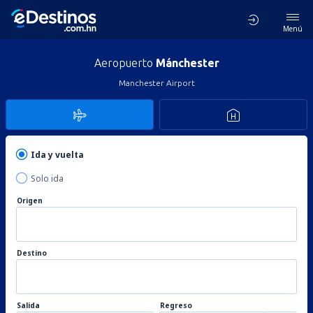
Menú
Aeropuerto
Mánchester
Manchester Airport
Ida y vuelta
Solo ida
Origen
Destino
Salida
Regreso