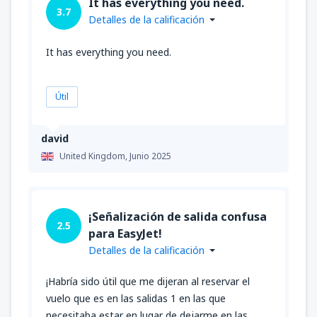
It has everything you need.
3.7
Detalles de la calificación
It has everything you need.
Útil
david
United Kingdom,
Junio 2025
¡Señalización de salida confusa
2.5
para EasyJet!
Detalles de la calificación
¡Habría sido útil que me dijeran al reservar el
vuelo que es en las salidas 1 en las que
necesitaba estar en lugar de dejarme en las