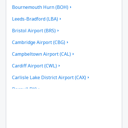
Bournemouth Hurn (BOH)
Leeds-Bradford (LBA)
Bristol Airport (BRS)
Cambridge Airport (CBG)
Campbeltown Airport (CAL)
Cardiff Airport (CWL)
Carlisle Lake District Airport (CAX)
Derry (LDY)
Coll Island Airport (COL)
Coventry (CVT)
Dundee (DND)