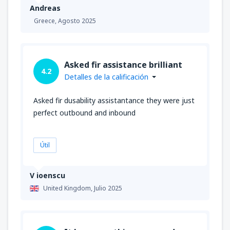
Andreas
Greece,
Agosto 2025
Asked fir assistance brilliant
4.2
Detalles de la calificación
Asked fir dusability assistantance they were just
perfect outbound and inbound
Útil
V ioenscu
United Kingdom,
Julio 2025