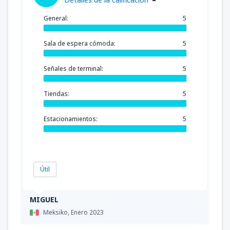
General:
5
Sala de espera cómoda:
5
Señales de terminal:
5
Tiendas:
5
Estacionamientos:
5
Útil
MIGUEL
Meksiko,
Enero 2023