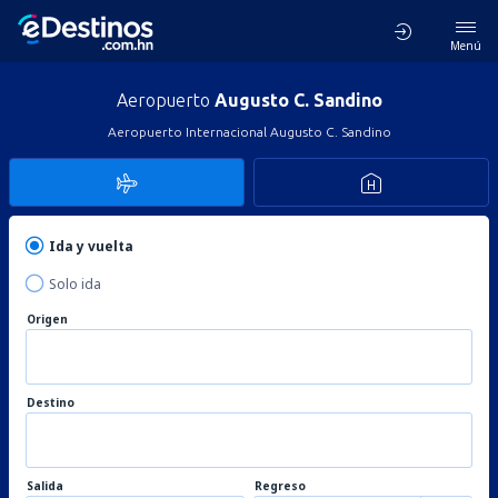
Menú
Aeropuerto
Augusto C. Sandino
Aeropuerto Internacional Augusto C. Sandino
Ida y vuelta
Solo ida
Origen
Destino
Salida
Regreso