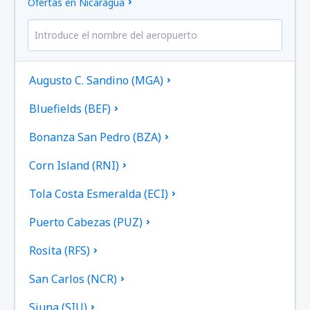
Ofertas en Nicaragua
Augusto C. Sandino (MGA)
Bluefields (BEF)
Bonanza San Pedro (BZA)
Corn Island (RNI)
Tola Costa Esmeralda (ECI)
Puerto Cabezas (PUZ)
Rosita (RFS)
San Carlos (NCR)
Siuna (SIU)