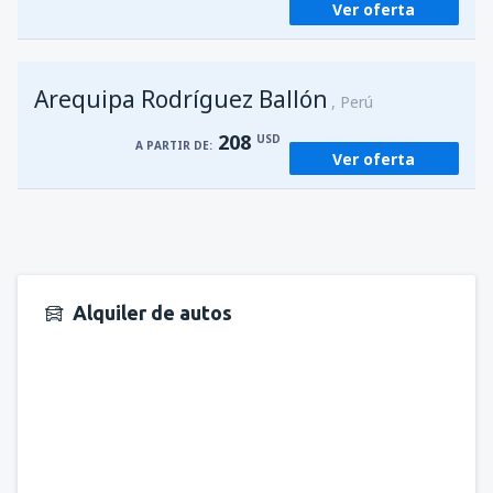
Ver oferta
Arequipa Rodríguez Ballón
Perú
208
USD
A PARTIR DE:
Ver oferta
Alquiler de autos