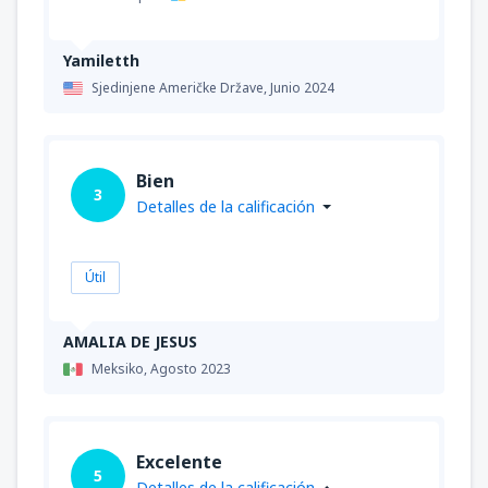
Yamiletth
Sjedinjene Američke Države,
Junio 2024
Bien
3
Detalles de la calificación
Útil
AMALIA DE JESUS
Meksiko,
Agosto 2023
Excelente
5
Detalles de la calificación