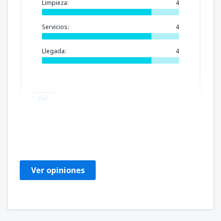
Limpieza:
4
Servicios:
4
Llegada:
4
Útil
Valmir
Peru,
Septiembre 2019
Ver opiniones