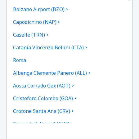
Bolzano Airport (BZO)
Capodichino (NAP)
Caselle (TRN)
Catania Vincenzo Bellini (CTA)
Roma
Albenga Clemente Panero (ALL)
Aosta Corrado Gex (AOT)
Cristoforo Colombo (GOA)
Crotone Santa Ana (CRV)
Cuneo Intl Airport (CUF)
Cagliari-Elmas (CAG)