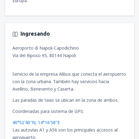
Europa.
Ingresando
Aeroporto di Napoli-Capodichino
Via del Riposo 95, 80144 Napoli
Servicio de la empresa Alibus que conecta el aeropuerto
con la zona urbana. También hay servicios hacia
Avellino, Benevento y Caserta.
Las paradas de taxis se ubican en la zona de arribos.
Coordenadas para sistema de GPS:
40°52'40"N, 14°16'58"E
Las autovías A1 y A56 son los principales accesos al
aeropuerto.