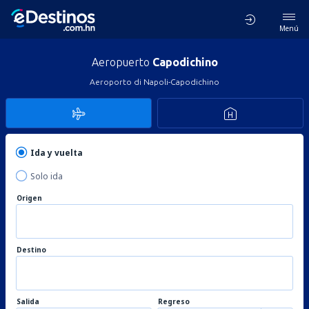
Menú
Aeropuerto
Capodichino
Aeroporto di Napoli-Capodichino
Ida y vuelta
Solo ida
Origen
Destino
Salida
Regreso