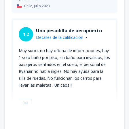
Chile,
Julio 2023
Una pesadilla de aeropuerto
1.2
Detalles de la calificación
Muy sucio, no hay oficina de informaciones, hay
1 solo baño por piso, sin baño para invalidos, los
pasajeros sentados en el suelo, el personal de
Ryanair no habla ingles. No hay ayuda para la
silla de ruedas. No funcionan los carros para
llevar las maletas . Un caos !!
Útil
PILAR JOSEFINA
Chile,
Mayo 2023