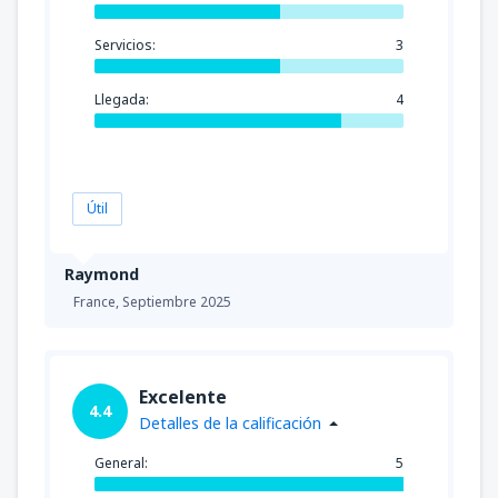
Servicios:
3
Llegada:
4
Útil
Raymond
France,
Septiembre 2025
Excelente
4.4
Detalles de la calificación
General:
5