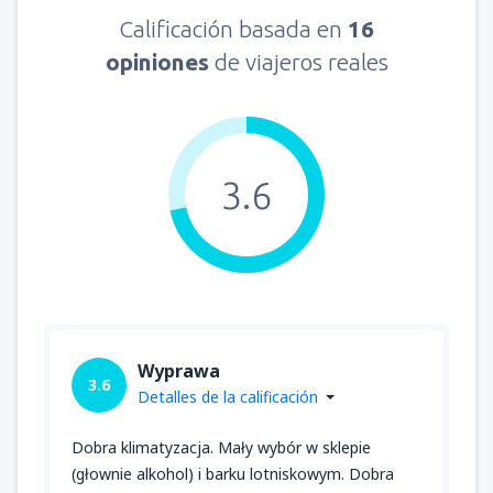
Calificación basada en
16
opiniones
de viajeros reales
3.6
Wyprawa
3.6
Detalles de la calificación
Dobra klimatyzacja. Mały wybór w sklepie
(głownie alkohol) i barku lotniskowym. Dobra