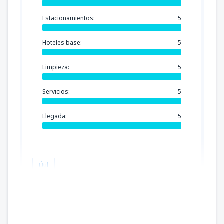
Estacionamientos:
5
Hoteles base:
5
Limpieza:
5
Servicios:
5
Llegada:
5
Útil
JOSEPH GILBERT
France,
Abril 2025