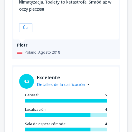
klimatyzacja. Toalety to katastrofa. Smród aż w
oczy piecze!!!
Útil
Piotr
Poland,
Agosto 2018
Excelente
4.3
Detalles de la calificación
General:
5
Localización:
4
Sala de espera cómoda:
4