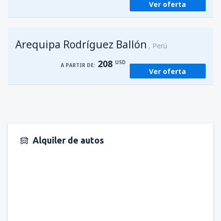
Ver oferta
Arequipa Rodríguez Ballón
Perú
208
USD
A PARTIR DE:
Ver oferta
Alquiler de autos