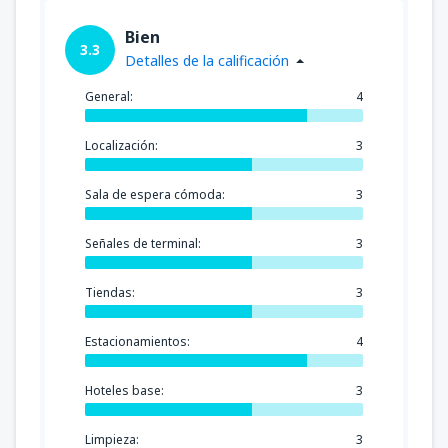
Bien
3.3
Detalles de la calificación
General:
4
Localización:
3
Sala de espera cómoda:
3
Señales de terminal:
3
Tiendas:
3
Estacionamientos:
4
Hoteles base:
3
Limpieza:
3