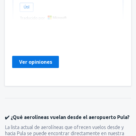
Útil
Traducido por
Kamilla
Pologne,
Agosto 2023
Ver opiniones
✔️ ¿Qué aerolíneas vuelan desde el aeropuerto Pula?
La lista actual de aerolíneas que ofrecen vuelos desde y
hacia Pula se puede encontrar directamente en nuestra