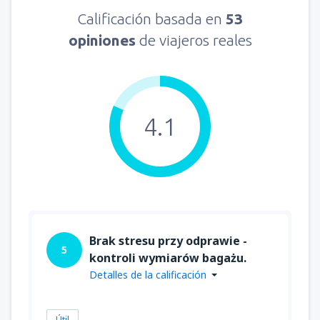
Calificación basada en
53
opiniones
de viajeros reales
4.1
Brak stresu przy odprawie -
5
kontroli wymiarów bagażu.
Detalles de la calificación
Útil