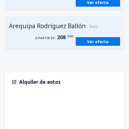
Ver oferta
Arequipa Rodríguez Ballón
Perú
208
USD
A PARTIR DE:
Ver oferta
Alquiler de autos