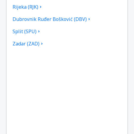
Rijeka (RJK)
Dubrovnik Ruđer Bošković (DBV)
Split (SPU)
Zadar (ZAD)