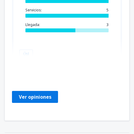
Servicios:
5
Llegada:
3
Útil
Francisco
Chile,
Octubre 2025
Ver opiniones