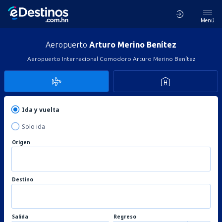
Menú
Aeropuerto
Arturo Merino Benítez
Aeropuerto Internacional Comodoro Arturo Merino Benítez
Ida y vuelta
Solo ida
Origen
Destino
Salida
Regreso