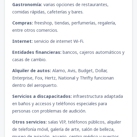
Gastronomía:
varias opciones de restaurantes,
comidas rápidas, cafeterías y bares.
Compras:
freeshop, tiendas, perfumerías, regalería,
entre otros comercios.
Internet:
servicio de internet Wi-Fi.
Entidades financieras:
bancos, cajeros automáticos y
casas de cambio.
Alquiler de autos:
Alamo, Avis, Budget, Dollar,
Enterprise, Fox, Hertz, National y Thrifty funcionan
dentro del aeropuerto.
Servicios a discapacitados:
infraestructura adaptada
en baños y accesos y teléfonos especiales para
personas con problemas de audición.
Otros servicios:
salas VIP, teléfonos públicos, alquiler
de telefonía móvil, galería de arte, salón de belleza,
museo de aviación, acuario, centro médico y puestos