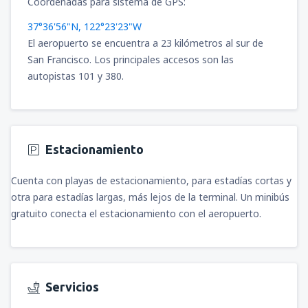
Coordenadas para sistema de GPS:
37°36'56"N, 122°23'23"W
El aeropuerto se encuentra a 23 kilómetros al sur de
San Francisco. Los principales accesos son las
autopistas 101 y 380.
Estacionamiento
Cuenta con playas de estacionamiento, para estadías cortas y
otra para estadías largas, más lejos de la terminal. Un minibús
gratuito conecta el estacionamiento con el aeropuerto.
Servicios