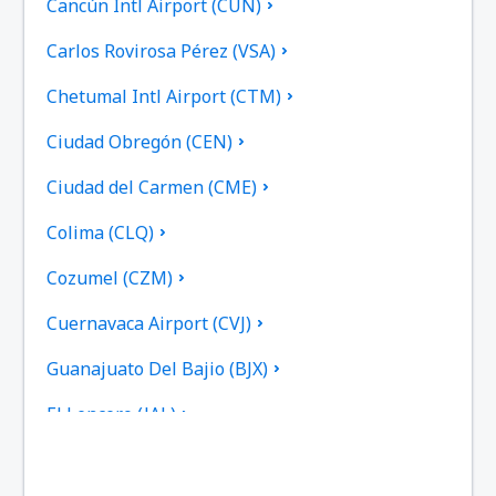
Cancún Intl Airport (CUN)
Carlos Rovirosa Pérez (VSA)
Chetumal Intl Airport (CTM)
Ciudad Obregón (CEN)
Ciudad del Carmen (CME)
Colima (CLQ)
Cozumel (CZM)
Cuernavaca Airport (CVJ)
Guanajuato Del Bajio (BJX)
El Lencero (JAL)
Federal de Bachigualato (CUL)