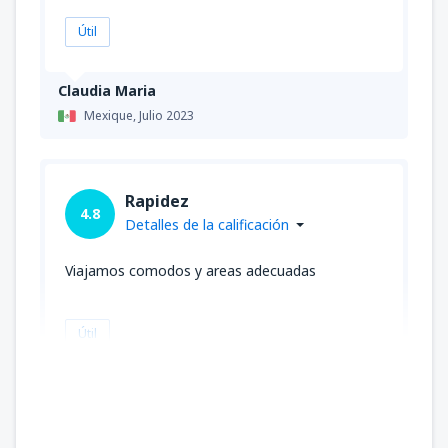
Útil
Claudia Maria
Mexique,
Julio 2023
Rapidez
4.8
Detalles de la calificación
Viajamos comodos y areas adecuadas
Útil
JOSE LUIS
Mexique,
Marzo 2023