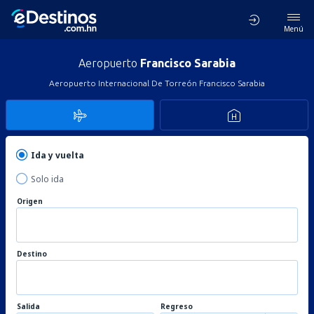
Menú
Aeropuerto
Francisco Sarabia
Aeropuerto Internacional De Torreón Francisco Sarabia
Ida y vuelta
Solo ida
Origen
Destino
Salida
Regreso