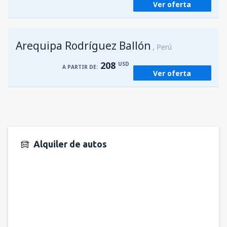
Ver oferta
Arequipa Rodríguez Ballón
Perú
208
USD
A PARTIR DE:
Ver oferta
Alquiler de autos