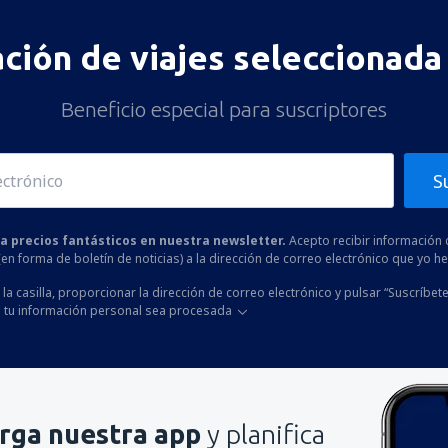
ación de viajes seleccionada 
Beneficio especial para suscriptores
S
 a precios fantásticos en nuestra newsletter.
Acepto recibir información 
 (en forma de boletín de noticias) a la dirección de correo electrónico que yo 
la casilla, proporcionar la dirección de correo electrónico y pulsar “Suscríbete
 tu información personal sea procesada
rga nuestra app
y planifica