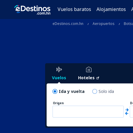
Vuelos baratos
Alojamientos
eDestinos.com.hn
Aeropuertos
Bots
Vuelos
Hoteles
Ida y vuelta
Solo ida
Origen
D