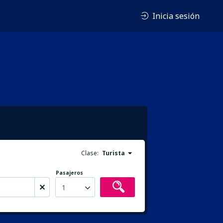
Inicia sesión
Clase:
Turista
Pasajeros
1