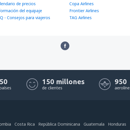
lendario de precios
Copa Airlines
formación del equipaje
Frontier Airlines
Q - Consejos para viajeros
TAG Airlines
50
150 millones
950
países
de clientes
aerolín
ombia
Costa Rica
República Dominicana
Guatemala
Honduras