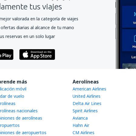
mente tus viajes
mejor valorada en la categoría de viajes
ofertas diarias al alcance de tu mano
us reservas en un solo lugar
prende más
Aerolíneas
licación móvil
American Airlines
dar de vuelo
United Airlines
rolíneas
Delta Air Lines
rolíneas nacionales
Spirit Airlines
iniones de aerolíneas
Avianca
ropuertos
Hahn Air
iniones de aeropuertos
CM Airlines