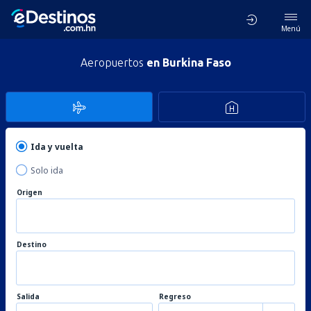
Menú
Aeropuertos
en Burkina Faso
Ida y vuelta
Solo ida
Origen
Destino
Salida
Regreso