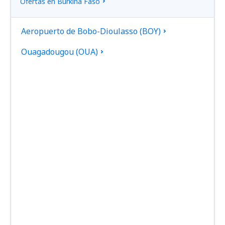
Ofertas en Burkina Faso
Aeropuerto de Bobo-Dioulasso (BOY)
Ouagadougou (OUA)