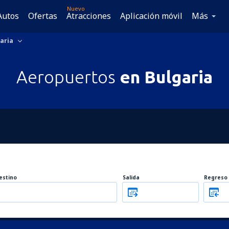
Nuevo
Autos
Ofertas
Atracciones
Aplicación móvil
Más
aria
Aeropuertos
en Bulgaria
estino
Salida
Regreso