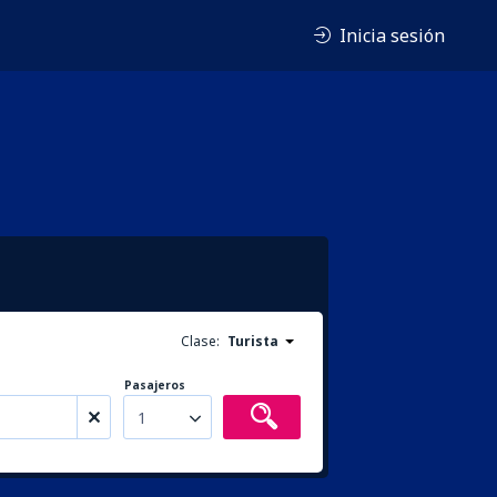
Inicia sesión
Clase:
Turista
Pasajeros
1