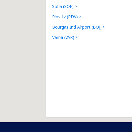
Sofia (SOF)
Plovdiv (PDV)
Bourgas Intl Airport (BOJ)
Varna (VAR)