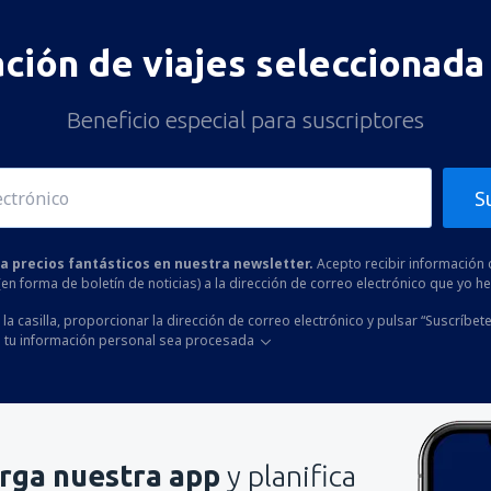
ación de viajes seleccionada 
Beneficio especial para suscriptores
S
 a precios fantásticos en nuestra newsletter.
Acepto recibir información 
 (en forma de boletín de noticias) a la dirección de correo electrónico que yo 
la casilla, proporcionar la dirección de correo electrónico y pulsar “Suscríbete
 tu información personal sea procesada
rga nuestra app
y planifica