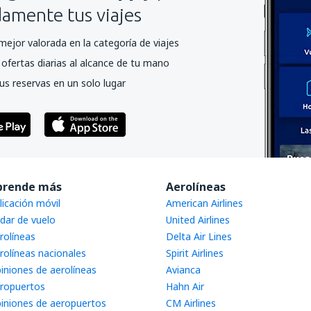
mente tus viajes
mejor valorada en la categoría de viajes
ofertas diarias al alcance de tu mano
us reservas en un solo lugar
prende más
Aerolíneas
licación móvil
American Airlines
dar de vuelo
United Airlines
rolíneas
Delta Air Lines
rolíneas nacionales
Spirit Airlines
iniones de aerolíneas
Avianca
ropuertos
Hahn Air
iniones de aeropuertos
CM Airlines