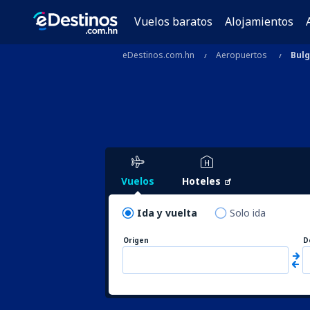
Vuelos baratos
Alojamientos
eDestinos.com.hn
Aeropuertos
Bulg
Vuelos
Hoteles
Ida y vuelta
Solo ida
Origen
D