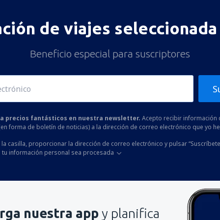
ación de viajes seleccionada 
Beneficio especial para suscriptores
S
 a precios fantásticos en nuestra newsletter.
Acepto recibir información 
 (en forma de boletín de noticias) a la dirección de correo electrónico que yo 
la casilla, proporcionar la dirección de correo electrónico y pulsar “Suscríbete
 tu información personal sea procesada
rga nuestra app
y planifica