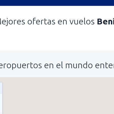
ejores ofertas en vuelos
Ben
eropuertos en el mundo ente