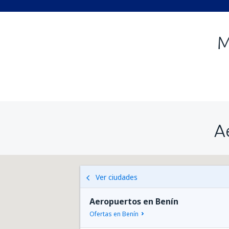
M
A
Ver ciudades
Aeropuertos en Benín
Ofertas en Benín