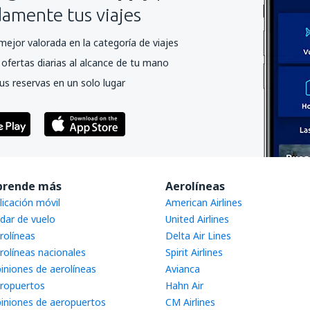
mente tus viajes
mejor valorada en la categoría de viajes
ofertas diarias al alcance de tu mano
us reservas en un solo lugar
prende más
Aerolíneas
licación móvil
American Airlines
dar de vuelo
United Airlines
rolíneas
Delta Air Lines
rolíneas nacionales
Spirit Airlines
iniones de aerolíneas
Avianca
ropuertos
Hahn Air
iniones de aeropuertos
CM Airlines