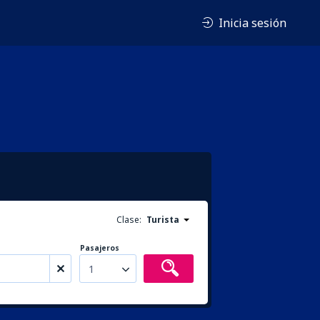
Inicia sesión
Clase:
Turista
Pasajeros
1