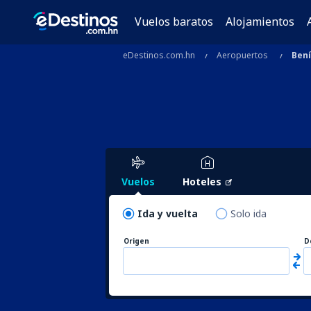
Vuelos baratos
Alojamientos
eDestinos.com.hn
Aeropuertos
Ben
Vuelos
Hoteles
Ida y vuelta
Solo ida
Origen
D