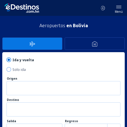
Menú
Aeropuertos
en Bolivia
Ida y vuelta
Solo ida
Origen
Destino
Salida
Regreso